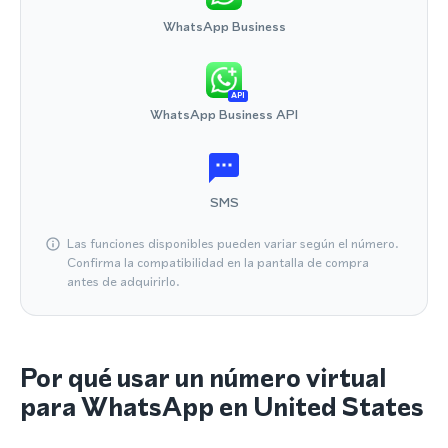
WhatsApp Business
API
WhatsApp Business API
SMS
Las funciones disponibles pueden variar según el número.
Confirma la compatibilidad en la pantalla de compra
antes de adquirirlo.
Por qué usar un número virtual
para WhatsApp en United States