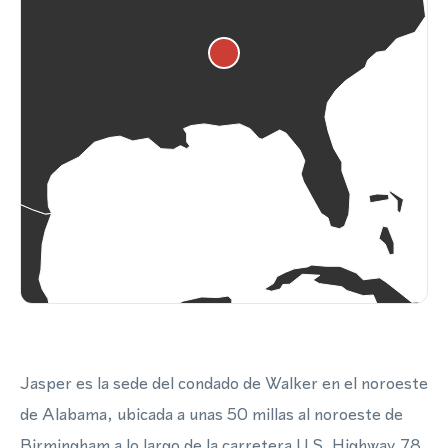
Jasper es la sede del condado de Walker en el noroeste
de Alabama, ubicada a unas 50 millas al noroeste de
Birmingham a lo largo de la carretera U.S. Highway 78.