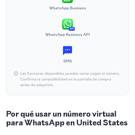
WhatsApp Business
API
WhatsApp Business API
SMS
Las funciones disponibles pueden variar según el número.
Confirma la compatibilidad en la pantalla de compra
antes de adquirirlo.
Por qué usar un número virtual
para WhatsApp en United States