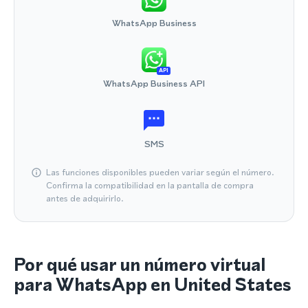
WhatsApp Business
API
WhatsApp Business API
SMS
Las funciones disponibles pueden variar según el número.
Confirma la compatibilidad en la pantalla de compra
antes de adquirirlo.
Por qué usar un número virtual
para WhatsApp en United States