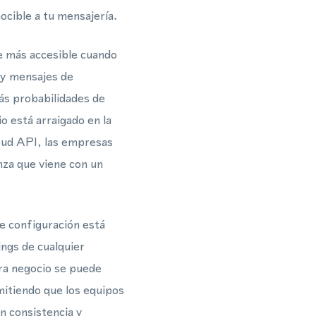
ocible a tu mensajería.
te más accesible cuando
 y mensajes de
ás probabilidades de
o está arraigado en la
ud API, las empresas
nza que viene con un
e configuración está
ings de cualquier
ra negocio se puede
mitiendo que los equipos
n consistencia y