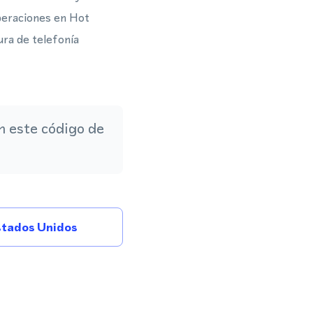
operaciones en Hot
ura de telefonía
 este código de
tados Unidos