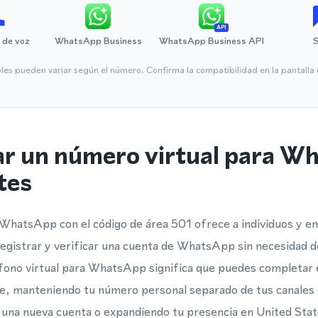
API
 de voz
WhatsApp Business
WhatsApp Business API
bles pueden variar según el número. Confirma la compatibilidad en la pantall
ar un número virtual para W
tes
 WhatsApp con el código de área 501 ofrece a individuos y 
registrar y verificar una cuenta de WhatsApp sin necesidad de
fono virtual para WhatsApp significa que puedes completar 
te, manteniendo tu número personal separado de tus canales 
 una nueva cuenta o expandiendo tu presencia en United Sta