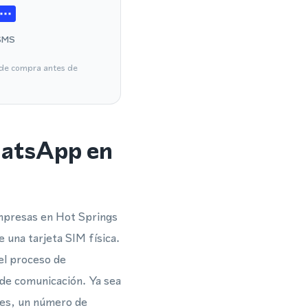
SMS
a de compra antes de
hatsApp en
empresas en Hot Springs
 una tarjeta SIM física.
el proceso de
de comunicación. Ya sea
tes, un número de