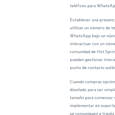
teléfono para WhatsApp 
Establecer una presenci
utilizas un número de t
WhatsApp bajo un númer
interactuar con un númer
comunidad de Hot Spri
pueden gestionar intera
punto de contacto autén
Cuando compras opcione
diseñado para ser simpl
tamaño para comenzar s
implementar en soporte 
se comuniquen a través