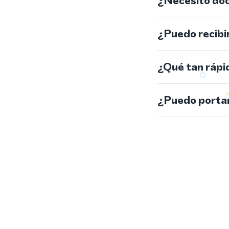
¿Necesito do
¿Puedo recibi
¿Qué tan rápi
¿Puedo portar