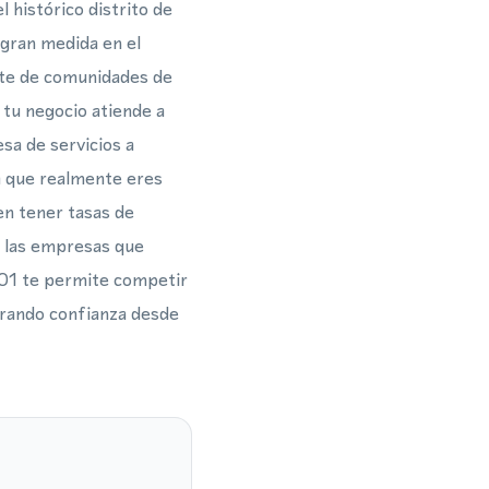
histórico distrito de
 gran medida en el
ente de comunidades de
i tu negocio atiende a
sa de servicios a
ca que realmente eres
en tener tasas de
a las empresas que
501 te permite competir
erando confianza desde