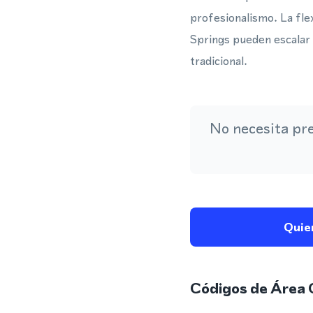
profesionalismo. La fle
Springs pueden escalar 
tradicional.
No necesita pr
Quie
Códigos de Área 