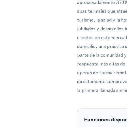
aproximadamente 37,000 
spas termales que atrae
turismo, la salud y la 
jubilados y desarrollos 
clientes en este mercad
domicilio, una práctica 
parte de la comunidad y
respuesta más altas de 
operan de forma remota
directamente con provee
la primera llamada sin n
Funciones dispon