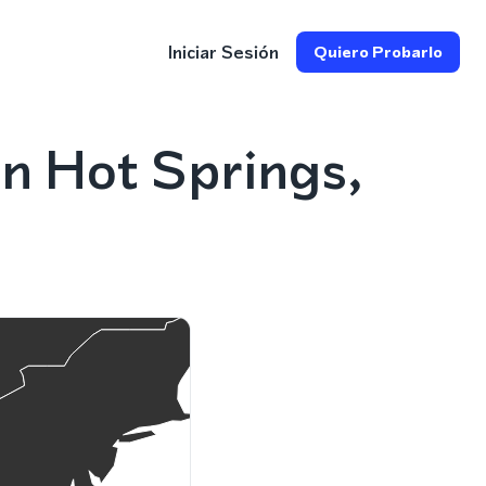
Iniciar Sesión
Quiero Probarlo
n Hot Springs,