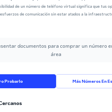
xibilidad de un número de teléfono virtual significa que tus 
esfuerzos de comunicación sin estar atados a la infraestruct
esentar documentos para comprar un número en
área
ro Probarlo
Más Números En Es
Cercanos