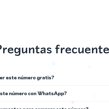
reguntas frecuent
r este número gratis?
este número con WhatsApp?