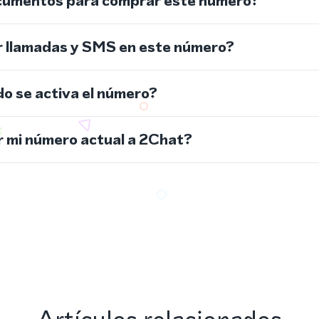
cumentos para comprar este número?
r llamadas y SMS en este número?
do se activa el número?
 mi número actual a 2Chat?