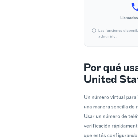
Llamadas
Las funciones disponi
adquirirlo.
Por qué us
United Sta
Un número virtual para
una manera sencilla de 
Usar un número de telé
verificación rápidamen
que estés configurando