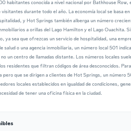
habitantes conocida a nivel nacional por Bathhouse Row, el 
 visitantes durante todo el año. La economía local se basa en
hospitalidad, y Hot Springs también alberga un número creci
inmobiliarios a orillas del Lago Hamilton y el Lago Ouachita. S
o, ya sea que ofrezcas un servicio de hospitalidad, una empre
de salud o una agencia inmobiliaria, un número local 501 indi
 no un centro de llamadas distante. Los números locales suel
los residentes que filtran códigos de área desconocidos. Par
 pero que se dirigen a clientes de Hot Springs, un número 
dores locales establecidos en igualdad de condiciones, gen
ecesidad de tener una oficina física en la ciudad.
ibles