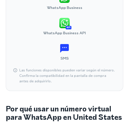
WhatsApp Business
API
WhatsApp Business API
SMS
Las funciones disponibles pueden variar según el número.
Confirma la compatibilidad en la pantalla de compra
antes de adquirirlo.
Por qué usar un número virtual
para WhatsApp en United States