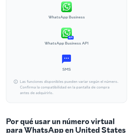
WhatsApp Business
API
WhatsApp Business API
SMS
Las funciones disponibles pueden variar según el número.
Confirma la compatibilidad en la pantalla de compra
antes de adquirirlo.
Por qué usar un número virtual
para WhatsApp en United States