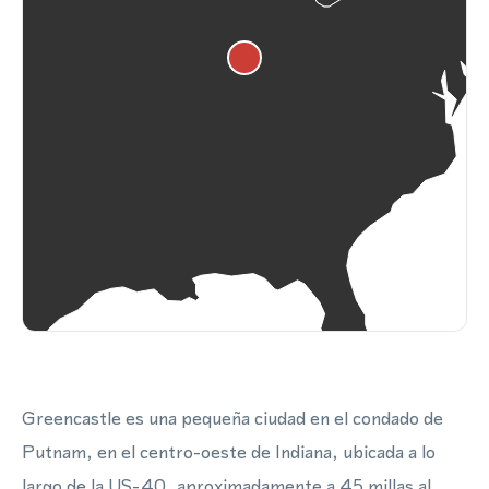
Greencastle es una pequeña ciudad en el condado de
Putnam, en el centro-oeste de Indiana, ubicada a lo
largo de la US-40, aproximadamente a 45 millas al