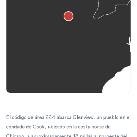
El código de área 224 abarca Glenview, un pueblo en el
condado de Cook, ubicado en la costa norte de
Chicago, a aproximadamente 18 millas al noroeste del