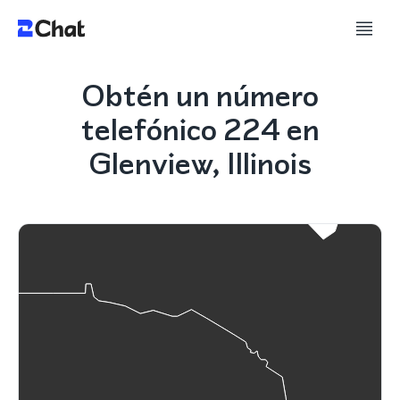
Obtén un número
telefónico 224 en
Glenview, Illinois