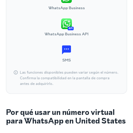
WhatsApp Business
API
WhatsApp Business API
SMS
Las funciones disponibles pueden variar según el número.
Confirma la compatibilidad en la pantalla de compra
antes de adquirirlo.
Por qué usar un número virtual
para WhatsApp en United States