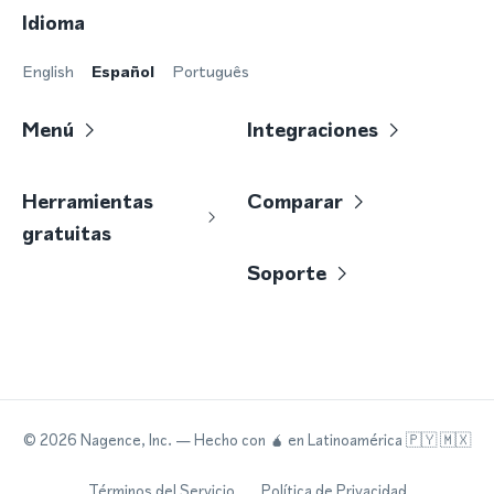
Idioma
English
Español
Português
Menú
Integraciones
Herramientas
Comparar
gratuitas
Soporte
©
2026
Nagence, Inc.
— Hecho con
🧉
en Latinoamérica 🇵🇾 🇲🇽
Términos del Servicio
Política de Privacidad