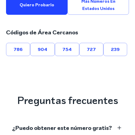
Más Números En
Quiero Probarlo
Estados Unidos
Códigos de Área Cercanos
786
904
754
727
239
Preguntas frecuentes
¿Puedo obtener este número gratis?