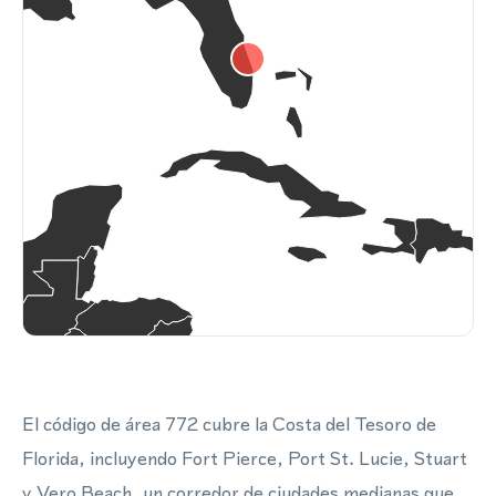
El código de área 772 cubre la Costa del Tesoro de
Florida, incluyendo Fort Pierce, Port St. Lucie, Stuart
y Vero Beach, un corredor de ciudades medianas que