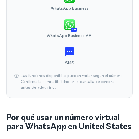
WhatsApp Business
API
WhatsApp Business API
SMS
Las funciones disponibles pueden variar según el número.
Confirma la compatibilidad en la pantalla de compra
antes de adquirirlo.
Por qué usar un número virtual
para WhatsApp en United States