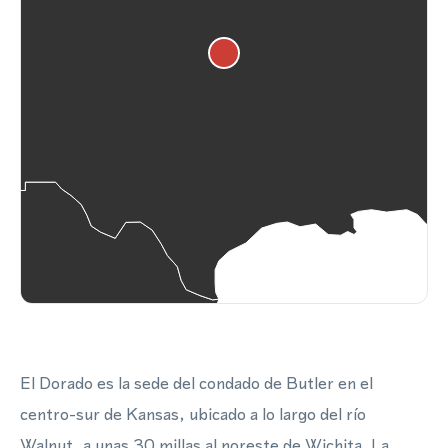
El Dorado es la sede del condado de Butler en el
centro-sur de Kansas, ubicado a lo largo del río
Walnut, a unas 30 millas al noreste de Wichita. La