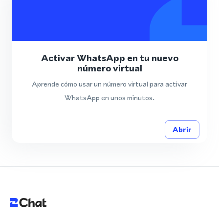
Activar WhatsApp en tu nuevo
número virtual
Aprende cómo usar un número virtual para activar
WhatsApp en unos minutos.
Abrir