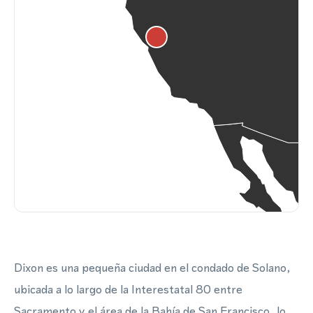
Dixon es una pequeña ciudad en el condado de Solano,
ubicada a lo largo de la Interestatal 80 entre
Sacramento y el área de la Bahía de San Francisco, lo