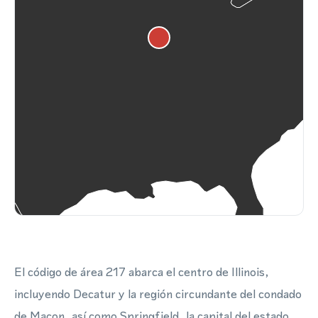
El código de área 217 abarca el centro de Illinois,
incluyendo Decatur y la región circundante del condado
de Macon, así como Springfield, la capital del estado.