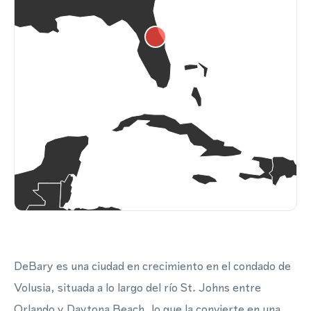
DeBary es una ciudad en crecimiento en el condado de
Volusia, situada a lo largo del río St. Johns entre
Orlando y Daytona Beach, lo que la convierte en una