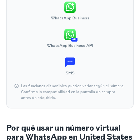
WhatsApp Business
API
WhatsApp Business API
SMS
Las funciones disponibles pueden variar según el número.
Confirma la compatibilidad en la pantalla de compra
antes de adquirirlo.
Por qué usar un número virtual
para WhatsApp en United States