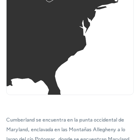
Cumberland se encuentra en la punta occidental de
Maryland, enclavada en las Montañas Allegheny a lo
largo del río Potomac, donde se encuentran Maryland,