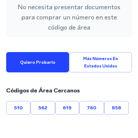
No necesita presentar documentos
para comprar un número en este
código de área
Más Números En
Quiero Probarlo
Estados Unidos
Códigos de Área Cercanos
510
562
619
760
858