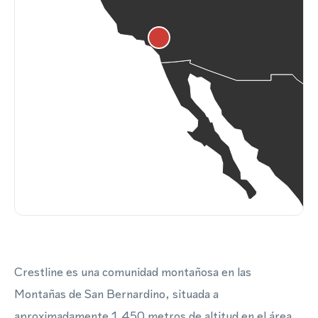
Crestline es una comunidad montañosa en las
Montañas de San Bernardino, situada a
aproximadamente 1,450 metros de altitud en el área