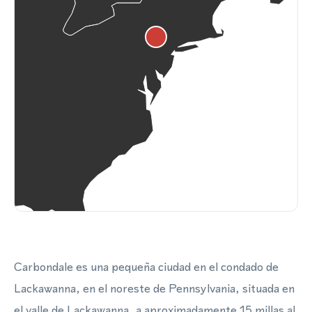
Carbondale es una pequeña ciudad en el condado de
Lackawanna, en el noreste de Pennsylvania, situada en
el valle de Lackawanna, a aproximadamente 15 millas al