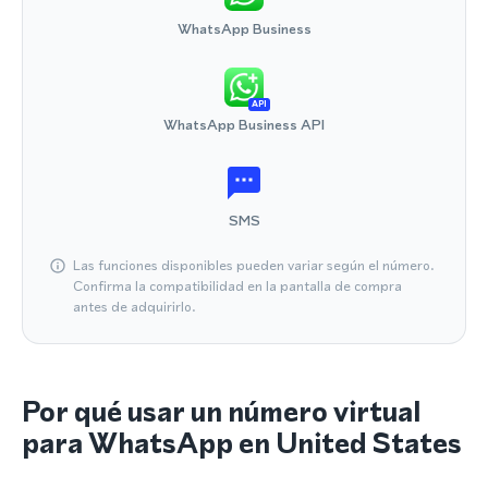
WhatsApp Business
API
WhatsApp Business API
SMS
Las funciones disponibles pueden variar según el número.
Confirma la compatibilidad en la pantalla de compra
antes de adquirirlo.
Por qué usar un número virtual
para WhatsApp en United States