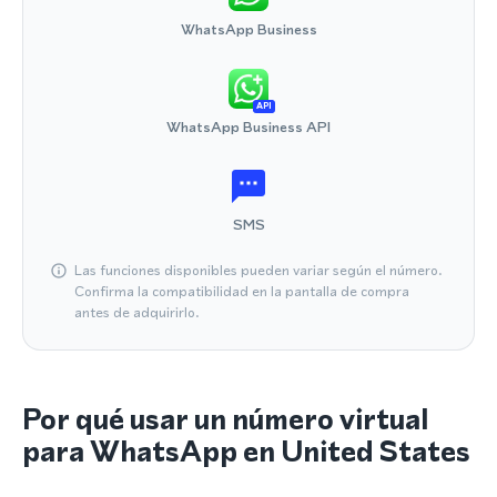
WhatsApp Business
API
WhatsApp Business API
SMS
Las funciones disponibles pueden variar según el número.
Confirma la compatibilidad en la pantalla de compra
antes de adquirirlo.
Por qué usar un número virtual
para WhatsApp en United States