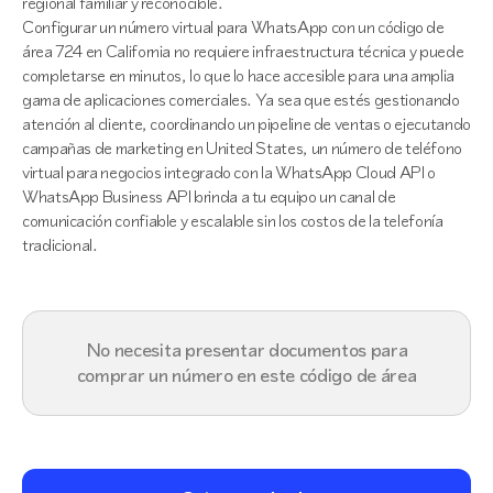
regional familiar y reconocible.
Configurar un número virtual para WhatsApp con un código de
área 724 en California no requiere infraestructura técnica y puede
completarse en minutos, lo que lo hace accesible para una amplia
gama de aplicaciones comerciales. Ya sea que estés gestionando
atención al cliente, coordinando un pipeline de ventas o ejecutando
campañas de marketing en United States, un número de teléfono
virtual para negocios integrado con la WhatsApp Cloud API o
WhatsApp Business API brinda a tu equipo un canal de
comunicación confiable y escalable sin los costos de la telefonía
tradicional.
No necesita presentar documentos para
comprar un número en este código de área