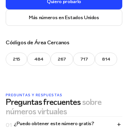
Quiero probarlo
Más números en Estados Unidos
Códigos de Área Cercanos
215
484
267
717
814
PREGUNTAS Y RESPUESTAS
Preguntas frecuentes
sobre
números virtuales
+
¿Puedo obtener este número gratis?
01