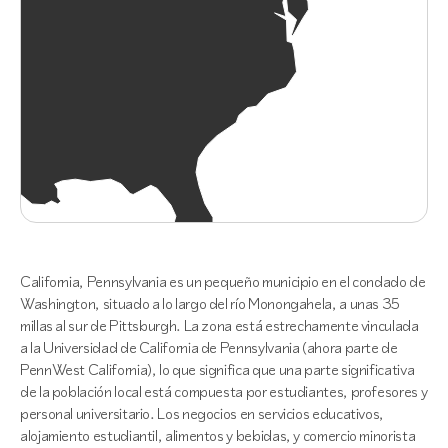
California, Pennsylvania es un pequeño municipio en el condado de
Washington, situado a lo largo del río Monongahela, a unas 35
millas al sur de Pittsburgh. La zona está estrechamente vinculada
a la Universidad de California de Pennsylvania (ahora parte de
PennWest California), lo que significa que una parte significativa
de la población local está compuesta por estudiantes, profesores y
personal universitario. Los negocios en servicios educativos,
alojamiento estudiantil, alimentos y bebidas, y comercio minorista