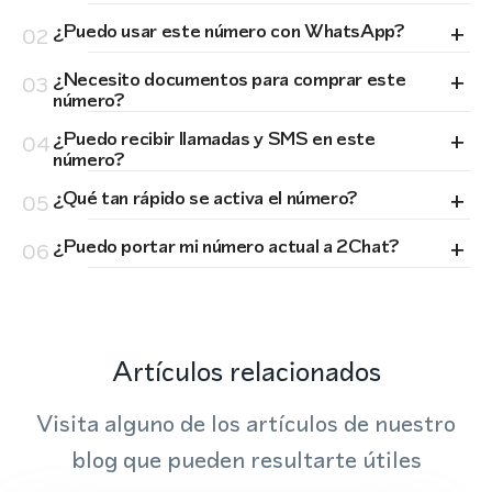
+
¿Puedo usar este número con WhatsApp?
02
+
¿Necesito documentos para comprar este
03
número?
+
¿Puedo recibir llamadas y SMS en este
04
número?
+
¿Qué tan rápido se activa el número?
05
+
¿Puedo portar mi número actual a 2Chat?
06
Artículos relacionados
Visita alguno de los artículos de nuestro
blog que pueden resultarte útiles