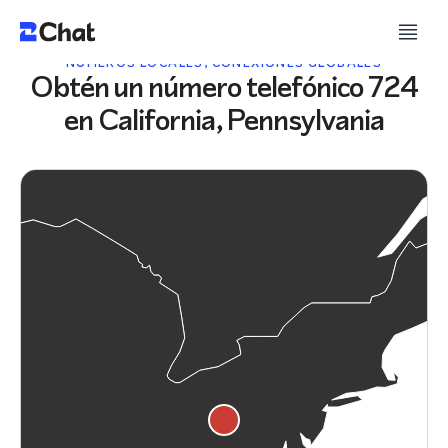
NÚMEROS LOCALES, CONEXIONES GLOBALES
Obtén un número telefónico 724
en California, Pennsylvania