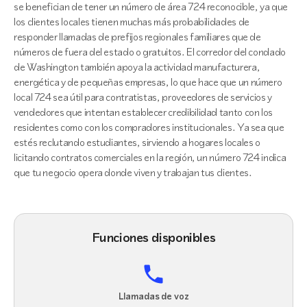
se benefician de tener un número de área 724 reconocible, ya que
los clientes locales tienen muchas más probabilidades de
responder llamadas de prefijos regionales familiares que de
números de fuera del estado o gratuitos. El corredor del condado
de Washington también apoya la actividad manufacturera,
energética y de pequeñas empresas, lo que hace que un número
local 724 sea útil para contratistas, proveedores de servicios y
vendedores que intentan establecer credibilidad tanto con los
residentes como con los compradores institucionales. Ya sea que
estés reclutando estudiantes, sirviendo a hogares locales o
licitando contratos comerciales en la región, un número 724 indica
que tu negocio opera donde viven y trabajan tus clientes.
Funciones disponibles
Llamadas de voz