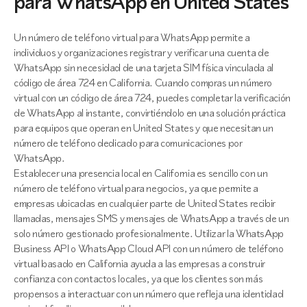
para WhatsApp en United States
Un número de teléfono virtual para WhatsApp permite a
individuos y organizaciones registrar y verificar una cuenta de
WhatsApp sin necesidad de una tarjeta SIM física vinculada al
código de área 724 en California. Cuando compras un número
virtual con un código de área 724, puedes completar la verificación
de WhatsApp al instante, convirtiéndolo en una solución práctica
para equipos que operan en United States y que necesitan un
número de teléfono dedicado para comunicaciones por
WhatsApp.
Establecer una presencia local en California es sencillo con un
número de teléfono virtual para negocios, ya que permite a
empresas ubicadas en cualquier parte de United States recibir
llamadas, mensajes SMS y mensajes de WhatsApp a través de un
solo número gestionado profesionalmente. Utilizar la WhatsApp
Business API o WhatsApp Cloud API con un número de teléfono
virtual basado en California ayuda a las empresas a construir
confianza con contactos locales, ya que los clientes son más
propensos a interactuar con un número que refleja una identidad