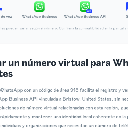
API
 de voz
WhatsApp Business
WhatsApp Business API
bles pueden variar según el número. Confirma la compatibilidad en la pantall
ar un número virtual para W
tes
WhatsApp con un código de área 918 facilita el registro y ve
 Business API vinculada a Bristow, United States, sin nece
 soluciones de número virtual relacionadas con esta región, p
 rápidamente y mantener una identidad local coherente en la
 individuos y organizaciones que necesitan un número de telé