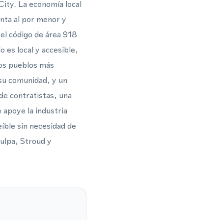
ity. La economía local
enta al por menor y
el código de área 918
o es local y accesible,
los pueblos más
su comunidad, y un
 de contratistas, una
 apoye la industria
íble sin necesidad de
pulpa, Stroud y