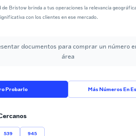
d de Bristow brinda a tus operaciones la relevancia geográfic
ignificativa con los clientes en ese mercado.
esentar documentos para comprar un número en
área
ro Probarlo
Más Números En Es
Cercanos
539
945