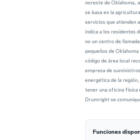
noreste de Oklahoma, a
se basa en la agricultu
servicios que atienden 
indica a los residentes 
no un centro de llamada
pequeños de Oklahoma s
código de área local rec
empresa de suministros a
energética de la región
tener una oficina física
Drumright se comunique
Funciones dispon