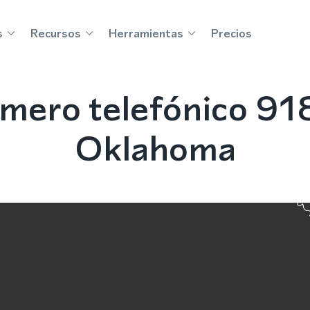
s
Recursos
Herramientas
Precios
mero telefónico 918
Oklahoma