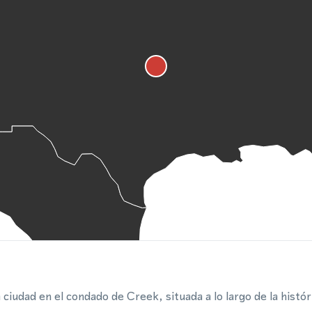
iudad en el condado de Creek, situada a lo largo de la histór