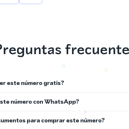
reguntas frecuent
r este número gratis?
este número con WhatsApp?
cumentos para comprar este número?