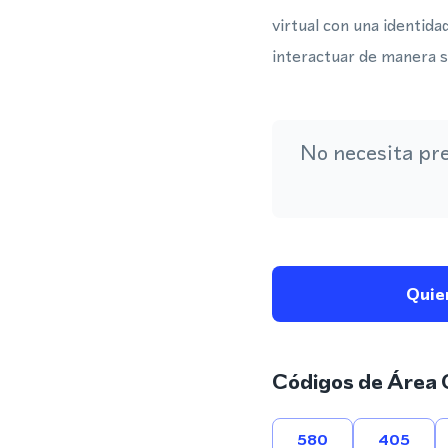
virtual con una identida
interactuar de manera s
No necesita pr
Quie
Códigos de Área 
580
405