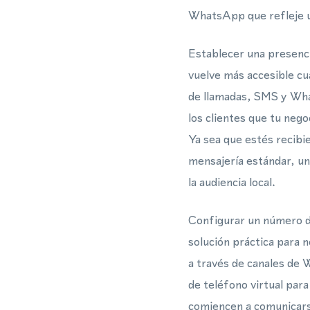
WhatsApp que refleje u
Establecer una presenci
vuelve más accesible cu
de llamadas, SMS y What
los clientes que tu nego
Ya sea que estés recibi
mensajería estándar, un
la audiencia local.
Configurar un número d
solución práctica para 
a través de canales de
de teléfono virtual par
comiencen a comunicars