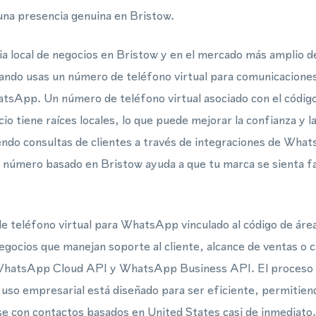
na presencia genuina en Bristow.
a local de negocios en Bristow y en el mercado más amplio d
ando usas un número de teléfono virtual para comunicaciones
sApp. Un número de teléfono virtual asociado con el código 
cio tiene raíces locales, lo que puede mejorar la confianza y 
endo consultas de clientes a través de integraciones de Wh
 número basado en Bristow ayuda a que tu marca se sienta fa
e teléfono virtual para WhatsApp vinculado al código de áre
negocios que manejan soporte al cliente, alcance de ventas 
 WhatsApp Cloud API y WhatsApp Business API. El proceso 
a uso empresarial está diseñado para ser eficiente, permitien
e con contactos basados en United States casi de inmediato