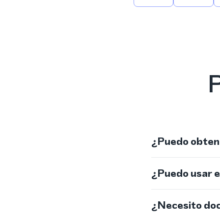
P
¿Puedo obtene
¿Puedo usar 
¿Necesito do