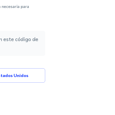
a necesaria para
 este código de
tados Unidos