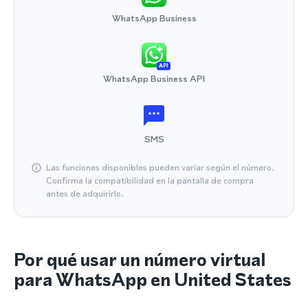
WhatsApp Business
API
WhatsApp Business API
SMS
Las funciones disponibles pueden variar según el número.
Confirma la compatibilidad en la pantalla de compra
antes de adquirirlo.
Por qué usar un número virtual
para WhatsApp en United States