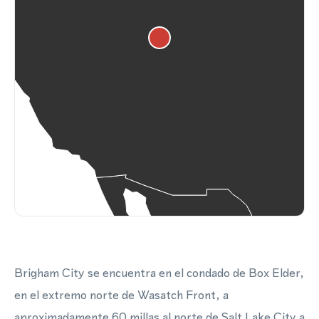
Brigham City se encuentra en el condado de Box Elder,
en el extremo norte de Wasatch Front, a
aproximadamente 60 millas al norte de Salt Lake City a