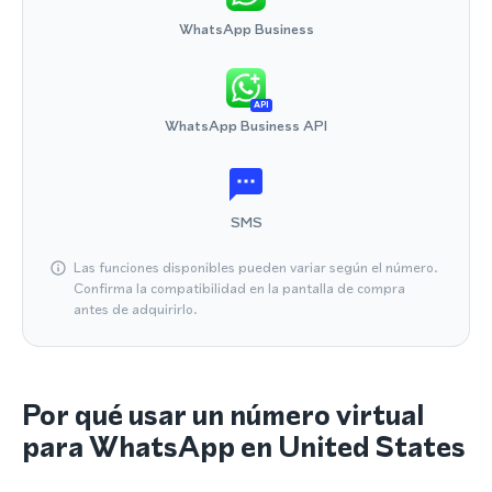
WhatsApp Business
API
WhatsApp Business API
SMS
Las funciones disponibles pueden variar según el número.
Confirma la compatibilidad en la pantalla de compra
antes de adquirirlo.
Por qué usar un número virtual
para WhatsApp en United States