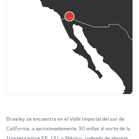
Brawley se encuentra en el Valle Imperial del sur de
California, a aproximadamente 30 millas al norte de la
frontera entre EE. UU. y México, rodeada de algunas