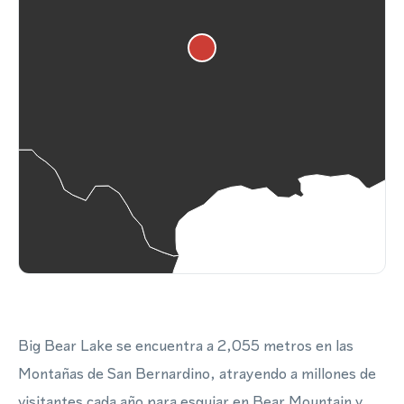
Big Bear Lake se encuentra a 2,055 metros en las
Montañas de San Bernardino, atrayendo a millones de
visitantes cada año para esquiar en Bear Mountain y