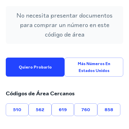
No necesita presentar documentos
para comprar un número en este
código de área
Más Números En
Quiero Probarlo
Estados Unidos
Códigos de Área Cercanos
510
562
619
760
858