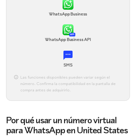
WhatsApp Business
API
WhatsApp Business API
SMS
Las funciones disponibles pueden variar según el
número. Confirma la compatibilidad en la pantalla de
compra antes de adquirirlo.
Por qué usar un número virtual
para WhatsApp en United States