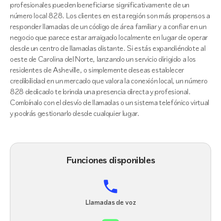
profesionales pueden beneficiarse significativamente de un
número local 828. Los clientes en esta región son más propensos a
responder llamadas de un código de área familiar y a confiar en un
negocio que parece estar arraigado localmente en lugar de operar
desde un centro de llamadas distante. Si estás expandiéndote al
oeste de Carolina del Norte, lanzando un servicio dirigido a los
residentes de Asheville, o simplemente deseas establecer
credibilidad en un mercado que valora la conexión local, un número
828 dedicado te brinda una presencia directa y profesional.
Combínalo con el desvío de llamadas o un sistema telefónico virtual
y podrás gestionarlo desde cualquier lugar.
Funciones disponibles
Llamadas de voz