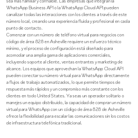
sea más familiar y confiable. Las empresas que integran la
WhatsApp Business API o la WhatsApp Cloud API pueden
canalizar todas las interacciones con los clientes a través de este
número local, creando una experiencia fluida y profesional en cada
punto de contacto.
Comenzar con un número de teléfono virtual para negocios con
código de área 828 en Asheville requiere un esfuerzo técnico
mínimo, y el proceso de configuración está diseñado para
acomodar una amplia gama de aplicaciones comerciales,
incluyendo soporte al cliente, ventas entrantes y marketing de
alcance. Los equipos que aprovechan la WhatsApp Cloud API
pueden conectar su número virtual para WhatsApp directamente
a flujos de trabajo automatizados, lo que permite tiempos de
respuesta más rápidos y un compromiso más constante con los
clientes en todo United States. Ya seas un operador solitario o
manejes un equipo distribuido, la capacidad de comprar un número
virtual para WhatsApp con un código de área 828 de Asheville
ofrece la flexibilidad para escalar las comunicaciones sin los costos
de infraestructura telefónica tradicional.