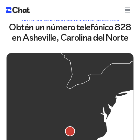
NÚMEROS LOCALES, CONEXIONES GLOBALES
Obtén un número telefónico 828
en Asheville, Carolina del Norte