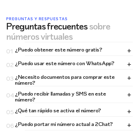
PREGUNTAS Y RESPUESTAS
Preguntas frecuentes
sobre
números virtuales
+
¿Puedo obtener este número gratis?
01
+
¿Puedo usar este número con WhatsApp?
02
+
¿Necesito documentos para comprar este
03
número?
+
¿Puedo recibir llamadas y SMS en este
04
número?
+
¿Qué tan rápido se activa el número?
05
+
¿Puedo portar mi número actual a 2Chat?
06