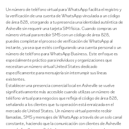
Un número de teléfono virtual para WhatsApp facilita el registro y
la verificación de una cuenta de WhatsApp vinculada a un código
de área 828, otorgando a tu presencia una identidad auténtica de
Asheville sin requerir una tarjeta SIM física. Cuando compras un
número virtual para recibir SMS con un código de área 828,
puedes completar el proceso de verificación de WhatsApp al
instante, ya sea que estés configurando una cuenta personal o un
número de teléfono para WhatsApp Business. Este enfoque es
especialmente práctico para individuos y organizaciones que
necesitan un número virtual United States dedicado
específicamente para mensajería sin interrumpir sus líneas
existentes.
Establecer una presencia comercial local en Asheville se vuelve
significativamente más accesible cuando utilizas un número de
teléfono virtual para negocios que refleja el código de área 828,
señalando a los clientes que tu operación está enraizada en el
mercado de United States. Un número virtual permite recibir
llamadas, SMS y mensajes de WhatsApp a través de un solo canal
constante, haciendo que la comunicación con clientes de Asheville