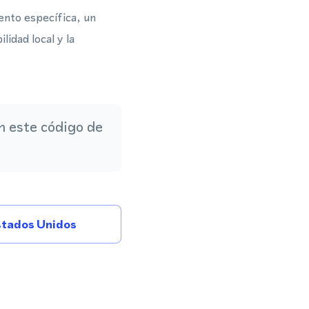
ento específica, un
idad local y la
 este código de
tados Unidos