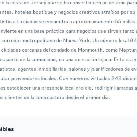
la costa de Jersey que se ha convertido en un destino para
ntes, hoteles boutique y negocios creativos atraídos por su 
tística. La ciudad se encuentra a aproximadamente 55 millas a
onvierte en una base práctica para negocios que sirven tanto
 corredor metropolitano de Nueva York. Un número local 848 
s ciudades cercanas del condado de Monmouth, como Neptun
es parte de la comunidad, no una operación lejana. Esto es 
atistas, agentes inmobiliarios, salones y planificadores de e
ratar proveedores locales. Con números virtuales 848 dispon
 establecer una presencia local creíble, redirigir llamadas a
s clientes de la zona costera desde el primer día.
ibles