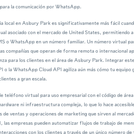
 para la comunicación por WhatsApp.
a local en Asbury Park es significativamente más fácil cuando
ual asociado con el mercado de United States, permitiendo a 
SMS o WhatsApp en un número familiar. Un número virtual 
as compañías que operan de forma remota o internacional a
nza para los clientes en el área de Asbury Park. Integrar est
o la WhatsApp Cloud API agiliza aún más cómo tu equipo g
lientes a gran escala.
 teléfono virtual para uso empresarial con el código de áre
hardware ni infraestructura compleja, lo que lo hace accesibl
 de ventas y operaciones de marketing que sirven al merca
 las empresas pueden automatizar flujos de trabajo de mens
teracciones con los clientes a través de un único número de t