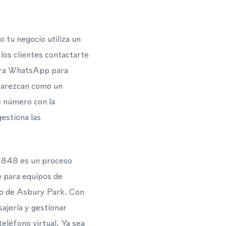
 tu negocio utiliza un
los clientes contactarte
para WhatsApp para
parezcan como un
e número con la
estiona las
a 848 es un proceso
e para equipos de
do de Asbury Park. Con
ajería y gestionar
eléfono virtual. Ya sea