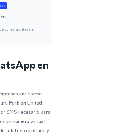
SMS
a de compra antes de
hatsApp en
empresas una forma
bury Park en United
 por SMS necesario para
e a un número virtual
 de teléfono dedicado y