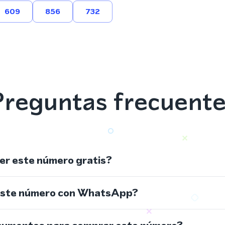
609
856
732
reguntas frecuent
r este número gratis?
este número con WhatsApp?