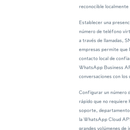
reconocible localmente
Establecer una presenci
número de teléfono virt
a través de llamadas, 
empresas permite que l
contacto local de confia
WhatsApp Business API 
conversaciones con los c
Configurar un número de
rápido que no requiere 
soporte, departamentos
la WhatsApp Cloud API,
grandes volúmenes de in