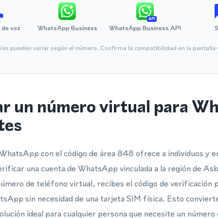
API
 de voz
WhatsApp Business
WhatsApp Business API
bles pueden variar según el número. Confirma la compatibilidad en la pantall
ar un número virtual para W
tes
 WhatsApp con el código de área 848 ofrece a individuos y 
 verificar una cuenta de WhatsApp vinculada a la región de As
úmero de teléfono virtual, recibes el código de verificación
atsApp sin necesidad de una tarjeta SIM física. Esto conviert
solución ideal para cualquier persona que necesite un número