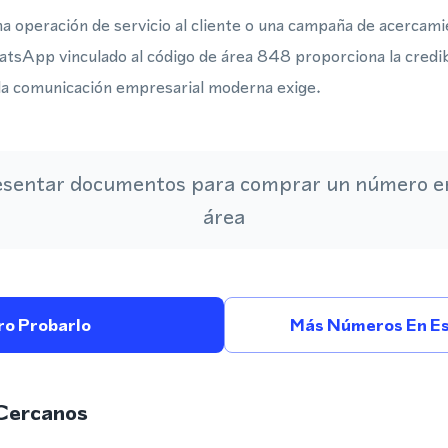
a operación de servicio al cliente o una campaña de acercami
tsApp vinculado al código de área 848 proporciona la credibil
e la comunicación empresarial moderna exige.
esentar documentos para comprar un número en
área
ro Probarlo
Más Números En Es
Cercanos