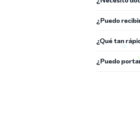
¿Necesito do
¿Puedo recibi
¿Qué tan rápi
¿Puedo portar