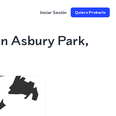
Iniciar Sesión
Quiero Probarlo
n Asbury Park,