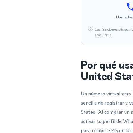
Llamadas
Las funciones disponi
adquirirlo.
Por qué us
United Sta
Un número virtual para
sencilla de registrar y
States. Al comprar un n
activar tu perfil de Wh
para recibir SMS en la 