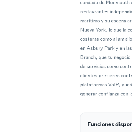
condado de Monmouth en 
restaurantes independie
marítimo y su escena ar
Nueva York, lo que la c
costeras como al amplio
en Asbury Park y en la
Branch, que tu negocio 
de servicios como contr
clientes prefieren cont
plataformas VoIP, puedes
generar confianza con lo
Funciones dispon