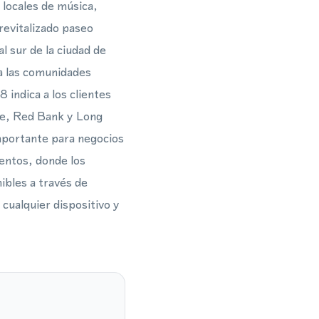
 locales de música,
revitalizado paseo
l sur de la ciudad de
 a las comunidades
indica a los clientes
e, Red Bank y Long
importante para negocios
ventos, donde los
ibles a través de
 cualquier dispositivo y