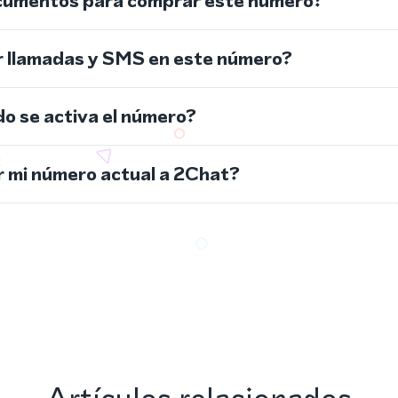
cumentos para comprar este número?
r llamadas y SMS en este número?
do se activa el número?
 mi número actual a 2Chat?