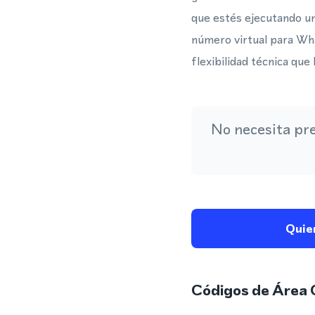
que estés ejecutando un
número virtual para Wha
flexibilidad técnica qu
No necesita pr
Quie
Códigos de Área 