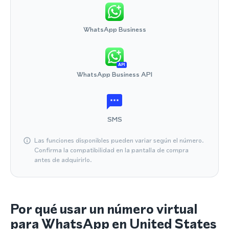
WhatsApp Business
API
WhatsApp Business API
SMS
Las funciones disponibles pueden variar según el número.
Confirma la compatibilidad en la pantalla de compra
antes de adquirirlo.
Por qué usar un número virtual
para WhatsApp en United States