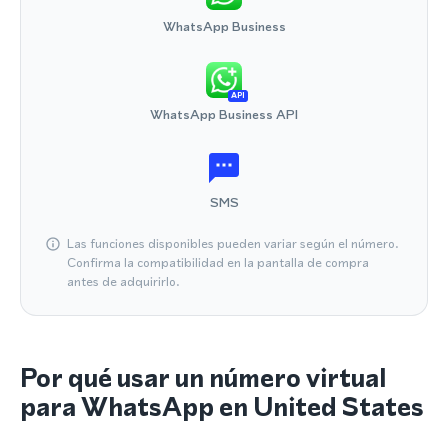
WhatsApp Business
API
WhatsApp Business API
SMS
Las funciones disponibles pueden variar según el número.
Confirma la compatibilidad en la pantalla de compra
antes de adquirirlo.
Por qué usar un número virtual
para WhatsApp en United States