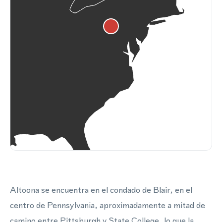
Altoona se encuentra en el condado de Blair, en el
centro de Pennsylvania, aproximadamente a mitad de
camino entre Pittsburgh y State College, lo que la