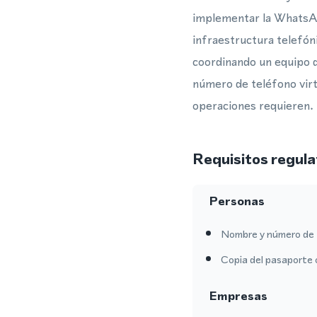
implementar la WhatsAp
infraestructura telefóni
coordinando un equipo d
número de teléfono virtu
operaciones requieren.
Requisitos regula
Personas
Nombre y número de 
Copia del pasaporte 
Empresas