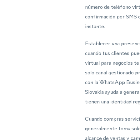
número de teléfono virt
confirmación por SMS o 
instante.
Establecer una presenci
cuando tus clientes pue
virtual para negocios 
solo canal gestionado p
con la WhatsApp Busine
Slovakia ayuda a genera
tienen una identidad reg
Cuando compras servicio
generalmente toma solo 
alcance de ventas y ca