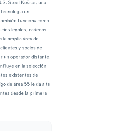
 U.S. Steel Košice, uno
 tecnología en
e también funciona como
vicios legales, cadenas
 la amplia área de
 clientes y socios de
er un operador distante.
nfluye en la selección
ntes existentes de
o de área 55 le da a tu
entes desde la primera