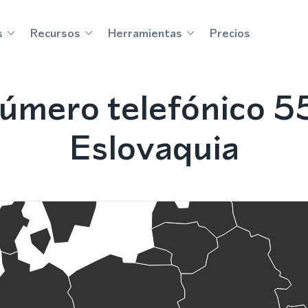
s
Recursos
Herramientas
Precios
úmero telefónico 55
Eslovaquia