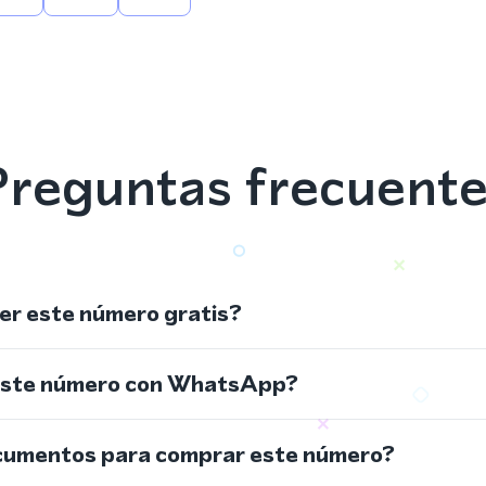
reguntas frecuent
r este número gratis?
este número con WhatsApp?
cumentos para comprar este número?