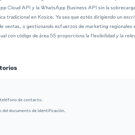
p Cloud API y la WhatsApp Business API sin la sobrecarga l
ca tradicional en Kosice. Ya sea que estés dirigiendo un escr
e ventas, o gestionando esfuerzos de marketing regionales e
al con código de área 55 proporciona la flexibilidad y la relev
torios
teléfono de contacto.
o del documento de identificación.