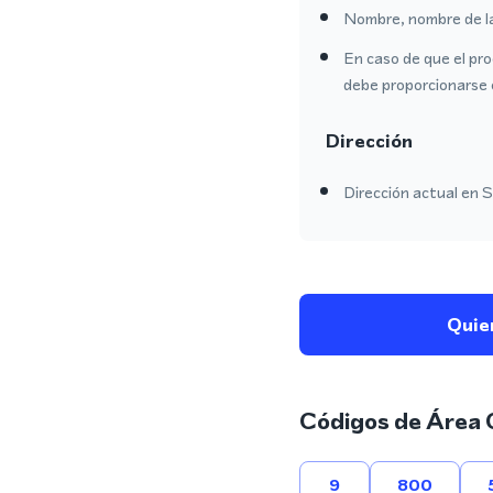
Nombre, nombre de l
En caso de que el pro
debe proporcionarse 
Dirección
Dirección actual en Sl
Quie
Códigos de Área 
9
800