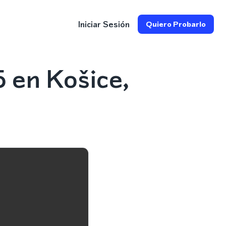
Iniciar Sesión
Quiero Probarlo
 en Košice,