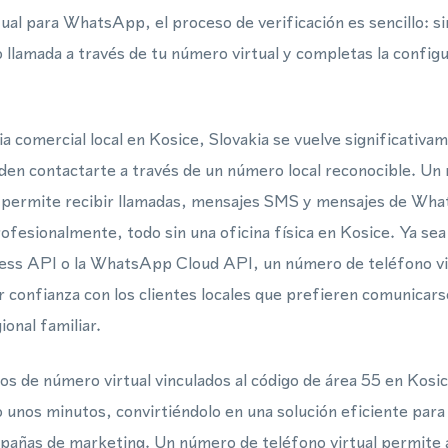
ual para WhatsApp, el proceso de verificación es sencillo: s
llamada a través de tu número virtual y completas la configu
a comercial local en Kosice, Slovakia se vuelve significativa
den contactarte a través de un número local reconocible. Un
te permite recibir llamadas, mensajes SMS y mensajes de Wha
rofesionalmente, todo sin una oficina física en Kosice. Ya se
ss API o la WhatsApp Cloud API, un número de teléfono vi
r confianza con los clientes locales que prefieren comunica
ional familiar.
s de número virtual vinculados al código de área 55 en Kosic
unos minutos, convirtiéndolo en una solución eficiente para 
mpañas de marketing. Un número de teléfono virtual permite 