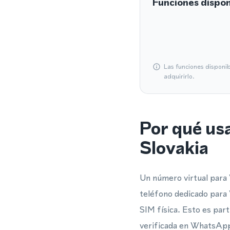
Funciones dispon
Las funciones disponi
adquirirlo.
Por qué us
Slovakia
Un número virtual para
teléfono dedicado para 
SIM física. Esto es par
verificada en WhatsApp