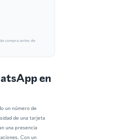
a de compra antes de
hatsApp en
ndo un número de
sidad de una tarjeta
tan una presencia
aciones. Con un