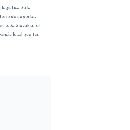
ogística de la
itorio de soporte,
n toda Slovakia, el
ancia local que tus