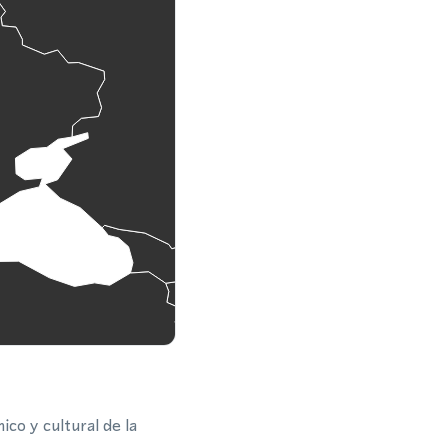
co y cultural de la