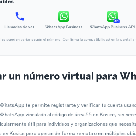
ibles
API
Llamadas de voz
WhatsApp Business
WhatsApp Business API
bles pueden variar según el número. Confirma la compatibilidad en la pantall
ar un número virtual para W
 WhatsApp te permite registrarte y verificar tu cuenta usa
WhatsApp vinculado al código de área 55 en Kosice, sin nece
ticularmente útil para individuos y organizaciones que necesi
 en Kosice pero operan de forma remota o en múltiples ubic