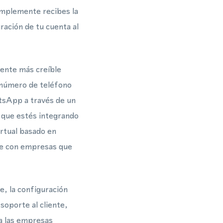
implemente recibes la
ración de tu cuenta al
mente más creíble
 número de teléfono
tsApp a través de un
a que estés integrando
rtual basado en
rse con empresas que
e, la configuración
soporte al cliente,
a las empresas