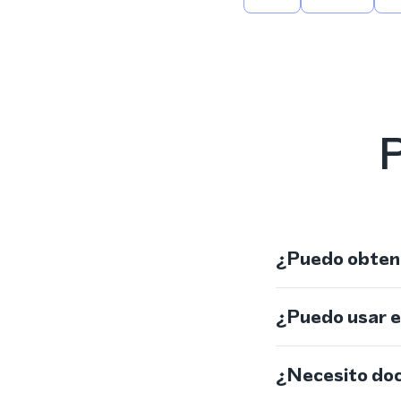
P
¿Puedo obtene
¿Puedo usar 
¿Necesito do