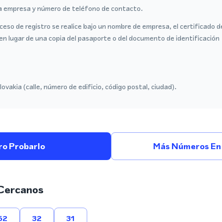
a empresa y número de teléfono de contacto.
ceso de registro se realice bajo un nombre de empresa, el certificado 
en lugar de una copia del pasaporte o del documento de identificación
ovakia (calle, número de edificio, código postal, ciudad).
ro Probarlo
Más Números En 
Cercanos
52
32
31