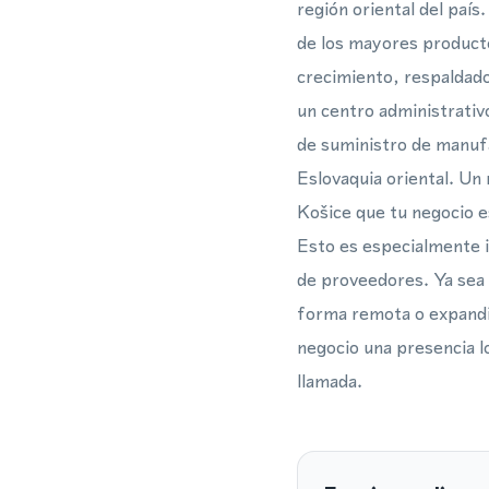
región oriental del país
de los mayores producto
crecimiento, respaldado
un centro administrativo
de suministro de manufa
Eslovaquia oriental. Un 
Košice que tu negocio e
Esto es especialmente im
de proveedores. Ya sea 
forma remota o expandie
negocio una presencia l
llamada.