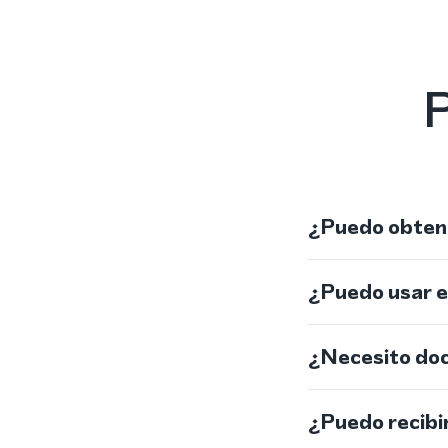
P
¿Puedo obtene
¿Puedo usar 
¿Necesito do
¿Puedo recibi