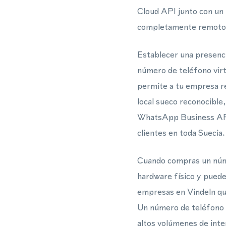
Cloud API junto con un n
completamente remoto
Establecer una presenci
número de teléfono virt
permite a tu empresa r
local sueco reconocible,
WhatsApp Business API 
clientes en toda Suecia.
Cuando compras un núme
hardware físico y puede
empresas en Vindeln qu
Un número de teléfono 
altos volúmenes de inte