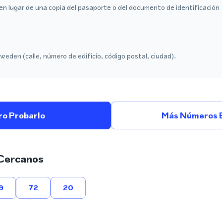
en lugar de una copia del pasaporte o del documento de identificación
weden (calle, número de edificio, código postal, ciudad).
ro Probarlo
Más Números E
Cercanos
9
72
20