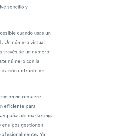
ve sencillo y
ccesible cuando usas un
3. Un número virtual
a través de un número
este número con la
icación entrante de
ración no requiere
n eficiente para
 campañas de marketing.
s equipos gestionen
profesionalmente. Ya