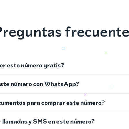
reguntas frecuent
r este número gratis?
este número con WhatsApp?
cumentos para comprar este número?
r llamadas y SMS en este número?