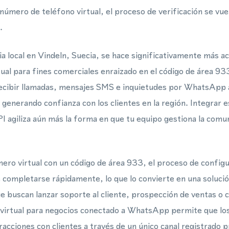
úmero de teléfono virtual, el proceso de verificación se vuel
.
a local en Vindeln, Suecia, se hace significativamente más a
ual para fines comerciales enraizado en el código de área 93
ecibir llamadas, mensajes SMS e inquietudes por WhatsApp 
 generando confianza con los clientes en la región. Integrar 
agiliza aún más la forma en que tu equipo gestiona la comun
ro virtual con un código de área 933, el proceso de configu
 completarse rápidamente, lo que lo convierte en una solució
e buscan lanzar soporte al cliente, prospección de ventas o
virtual para negocios conectado a WhatsApp permite que lo
racciones con clientes a través de un único canal registrado 