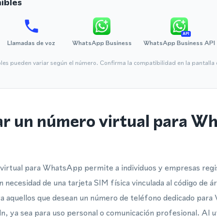
ibles
API
Llamadas de voz
WhatsApp Business
WhatsApp Business API
bles pueden variar según el número. Confirma la compatibilidad en la pantall
ar un número virtual para W
irtual para WhatsApp permite a individuos y empresas regis
necesidad de una tarjeta SIM física vinculada al código de á
ara aquellos que desean un número de teléfono dedicado par
eln, ya sea para uso personal o comunicación profesional. Al 