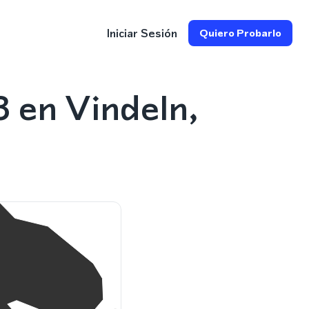
Iniciar Sesión
Quiero Probarlo
 en Vindeln,