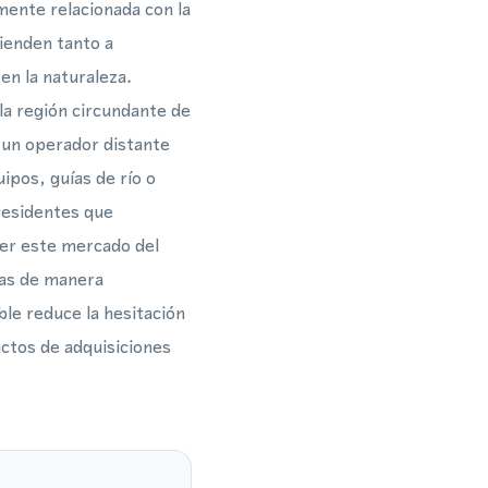
mente relacionada con la
tienden tanto a
en la naturaleza.
 la región circundante de
 un operador distante
ipos, guías de río o
residentes que
er este mercado del
tas de manera
ble reduce la hesitación
actos de adquisiciones