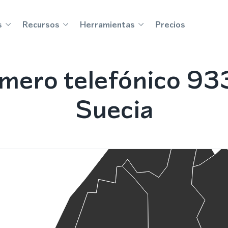
s
Recursos
Herramientas
Precios
mero telefónico 933
Suecia