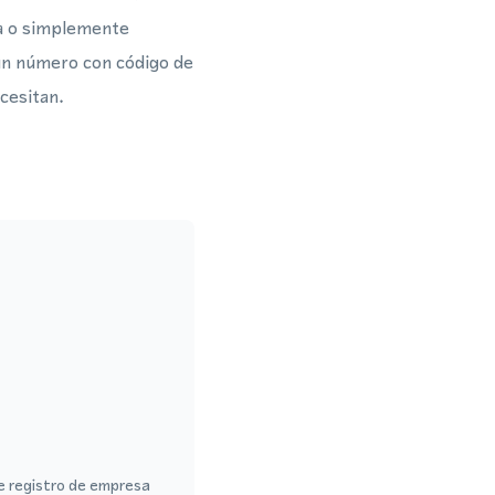
a o simplemente
un número con código de
cesitan.
de registro de empresa