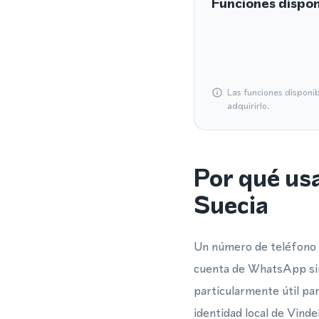
Funciones dispon
Las funciones disponi
adquirirlo.
Por qué us
Suecia
Un número de teléfono v
cuenta de WhatsApp sin 
particularmente útil p
identidad local de Vind