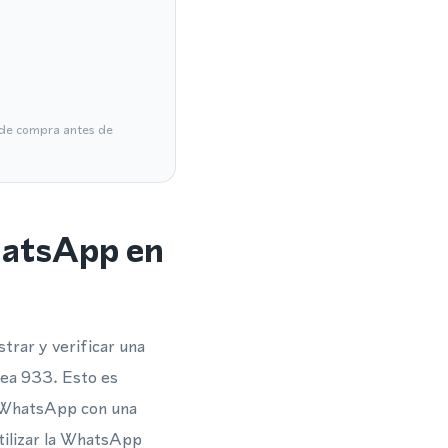
a de compra antes de
hatsApp en
trar y verificar una
rea 933. Esto es
a WhatsApp con una
utilizar la WhatsApp