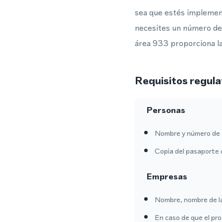
sea que estés impleme
necesites un número de
área 933 proporciona la
Requisitos regula
Personas
Nombre y número de 
Copia del pasaporte 
Empresas
Nombre, nombre de l
En caso de que el pro