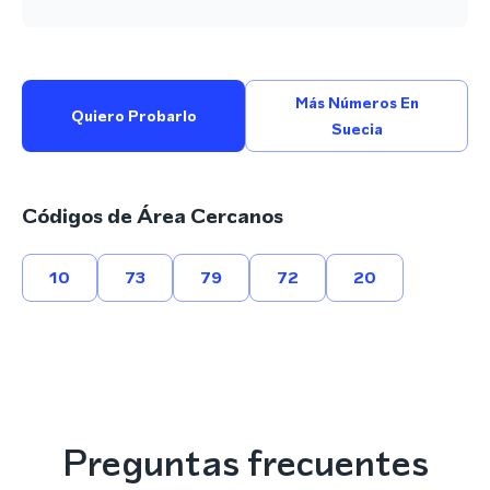
Más Números En
Quiero Probarlo
Suecia
Códigos de Área Cercanos
10
73
79
72
20
Preguntas frecuentes