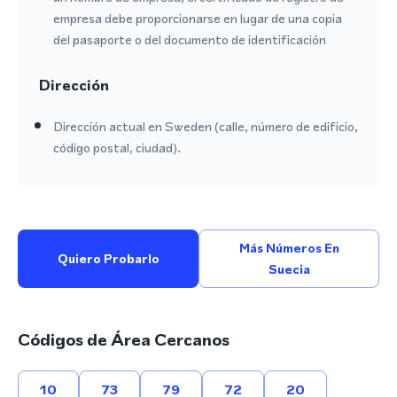
empresa debe proporcionarse en lugar de una copia
del pasaporte o del documento de identificación
Dirección
Dirección actual en Sweden (calle, número de edificio,
código postal, ciudad).
Más Números En
Quiero Probarlo
Suecia
Códigos de Área Cercanos
10
73
79
72
20