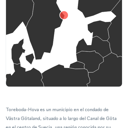
Toreboda-Hova es un municipio en el condado de
Västra Götaland, situado a lo largo del Canal de Göta
en el centro de Suecia, una región conocida por su