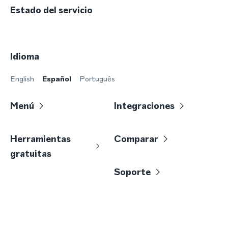
Estado del servicio
Idioma
English
Español
Português
Menú
Integraciones
Herramientas
Comparar
gratuitas
Soporte