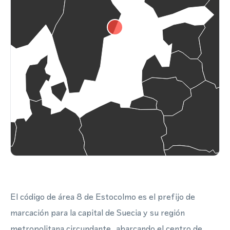
El código de área 8 de Estocolmo es el prefijo de
marcación para la capital de Suecia y su región
metropolitana circundante, abarcando el centro de