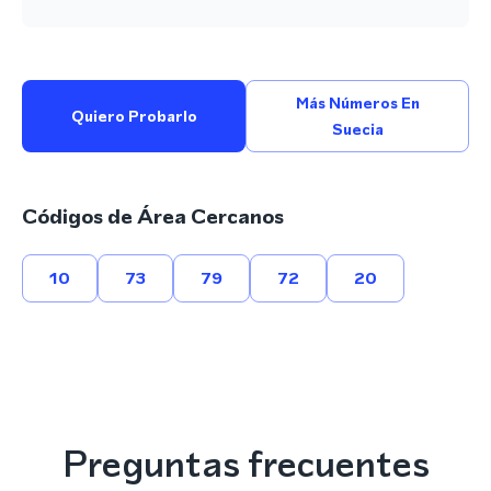
Más Números En
Quiero Probarlo
Suecia
Códigos de Área Cercanos
10
73
79
72
20
Preguntas frecuentes