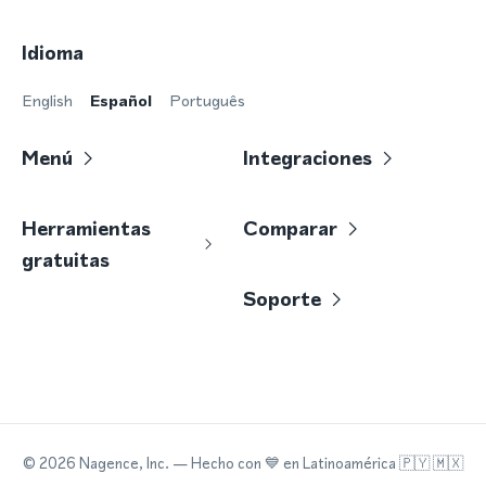
Idioma
English
Español
Português
Menú
Integraciones
Herramientas
Comparar
gratuitas
Soporte
©
2026
Nagence, Inc.
— Hecho con
💙
en Latinoamérica 🇵🇾 🇲🇽