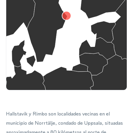
Hallstavik y Rimbo son localidades vecinas en el
municipio de Norrtälje, condado de Uppsala, situadas
aproximadamente a 80 kilómetros al norte de