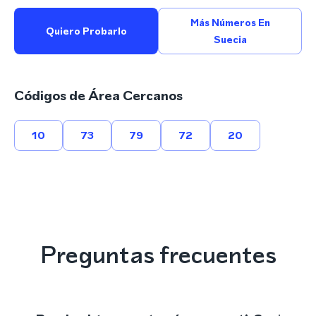
Más Números En
Quiero Probarlo
Suecia
Códigos de Área Cercanos
10
73
79
72
20
Preguntas frecuentes