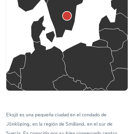
Eksjö es una pequeña ciudad en el condado de
Jönköping, en la región de Småland, en el sur de
Suecia. Es conocida por su bien conservado centro