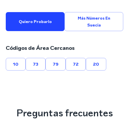
Más Números En
Quiero Probarlo
Suecia
Códigos de Área Cercanos
10
73
79
72
20
Preguntas frecuentes