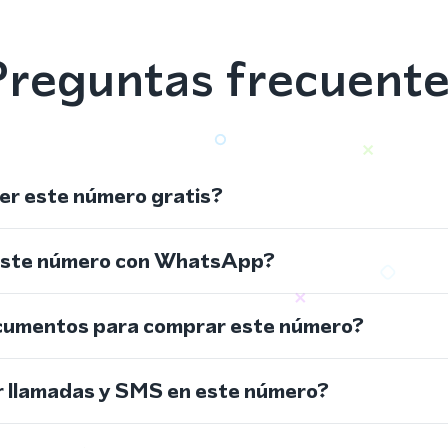
reguntas frecuent
r este número gratis?
este número con WhatsApp?
cumentos para comprar este número?
r llamadas y SMS en este número?