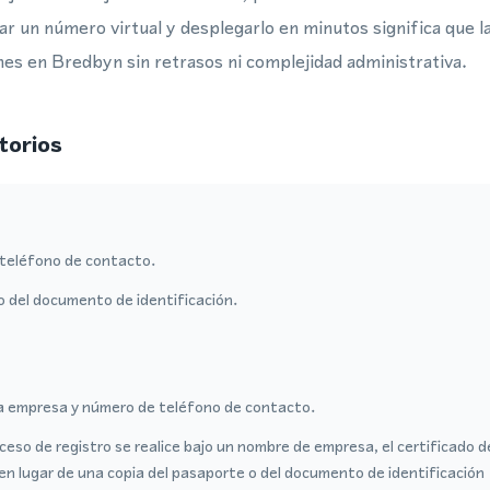
ar un número virtual y desplegarlo en minutos significa que l
nes en Bredbyn sin retrasos ni complejidad administrativa.
torios
teléfono de contacto.
o del documento de identificación.
a empresa y número de teléfono de contacto.
ceso de registro se realice bajo un nombre de empresa, el certificado 
en lugar de una copia del pasaporte o del documento de identificación