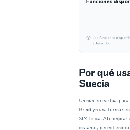
Funciones dispon
Las funciones disponi
adquirirlo.
Por qué us
Suecia
Un número virtual para 
Bredbyn una forma senci
SIM física. Al comprar 
instante, permitiéndot