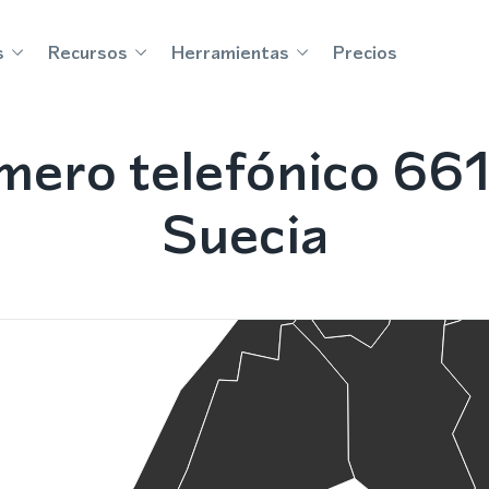
s
Recursos
Herramientas
Precios
mero telefónico 661
Suecia