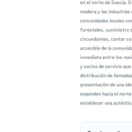
en el norte de Suecia. E
madera y las industrias
comunidades locales com
forestales, suministro d
circundantes, contar co
accesible de la comunid
inmediata entre los re
y socios de servicio qu
distribución de llamada
presentación de una iden
expanden hacia el norte
establecer una auténtica