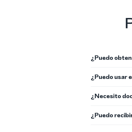
P
¿Puedo obtene
¿Puedo usar 
¿Necesito do
¿Puedo recibi