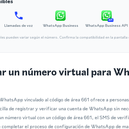
ibles
API
Llamadas de voz
WhatsApp Business
WhatsApp Business API
bles pueden variar según el número. Confirma la compatibilidad en la pantall
ar un número virtual para W
WhatsApp vinculado al código de área 661 ofrece a personas
lla de registrar y verificar una cuenta de WhatsApp sin nec
un número virtual con un código de área 661, el SMS de verifi
e completar el proceso de configuración de WhatsApp de man