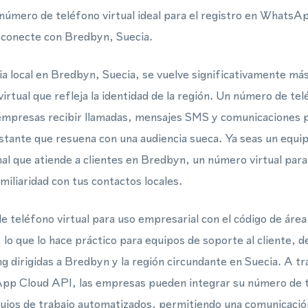
 número de teléfono virtual ideal para el registro en WhatsA
 conecte con Bredbyn, Suecia.
a local en Bredbyn, Suecia, se vuelve significativamente má
rtual que refleja la identidad de la región. Un número de tel
 empresas recibir llamadas, mensajes SMS y comunicaciones
stante que resuena con una audiencia sueca. Ya seas un equi
nal que atiende a clientes en Bredbyn, un número virtual pa
miliaridad con tus contactos locales.
 teléfono virtual para uso empresarial con el código de área
, lo que lo hace práctico para equipos de soporte al cliente,
 dirigidas a Bredbyn y la región circundante en Suecia. A 
p Cloud API, las empresas pueden integrar su número de te
lujos de trabajo automatizados, permitiendo una comunicación