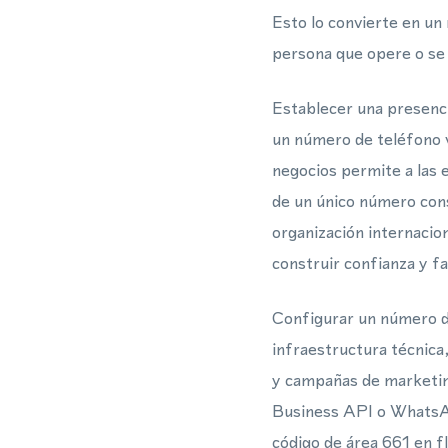
Esto lo convierte en un
persona que opere o se
Establecer una presenci
un número de teléfono vi
negocios permite a las
de un único número con
organización internacio
construir confianza y fa
Configurar un número de
infraestructura técnica
y campañas de marketing
Business API o WhatsAp
código de área 661 en f