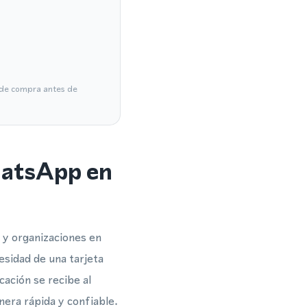
a de compra antes de
hatsApp en
 y organizaciones en
esidad de una tarjeta
cación se recibe al
era rápida y confiable.