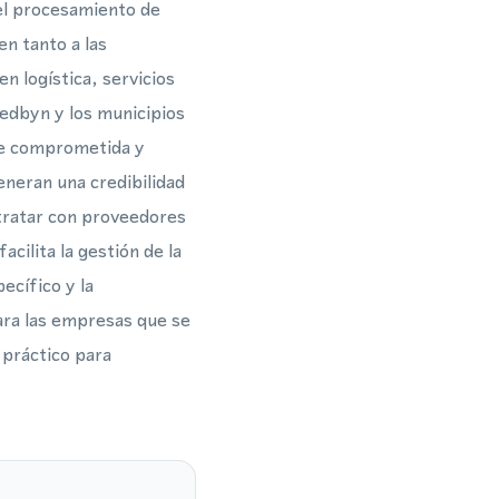
 el procesamiento de
n tanto a las
 logística, servicios
redbyn y los municipios
rte comprometida y
eneran una credibilidad
tratar con proveedores
cilita la gestión de la
ecífico y la
Para las empresas que se
 práctico para