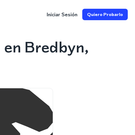
Iniciar Sesión
Quiero Probarlo
 en Bredbyn,