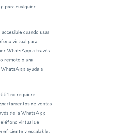
pp para cualquier
s accesible cuando usas
éfono virtual para
 por WhatsApp a través
po remoto o una
ra WhatsApp ayuda a
 661 no requiere
 departamentos de ventas
través de la WhatsApp
léfono virtual de
 eficiente y escalable.