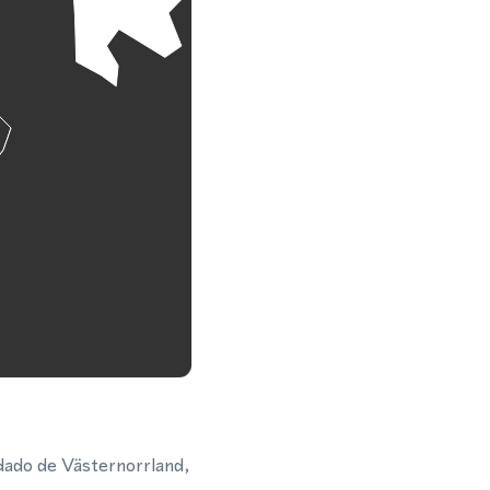
ndado de Västernorrland,