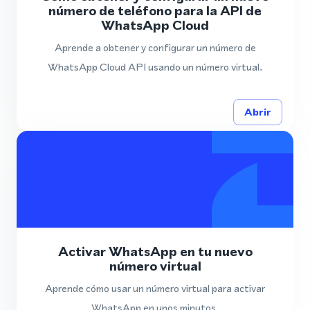
número de teléfono para la API de
WhatsApp Cloud
Aprende a obtener y configurar un número de
WhatsApp Cloud API usando un número virtual.
Abrir
Activar WhatsApp en tu nuevo
número virtual
Aprende cómo usar un número virtual para activar
WhatsApp en unos minutos.