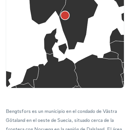
Bengtsfors es un municipio en el condado de Västra
Götaland en el oeste de Suecia, situado cerca de la
frontera con Noruega en la región de Dalsland. El área