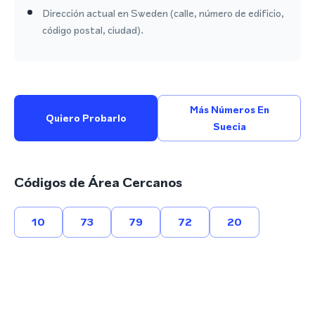
Dirección actual en Sweden (calle, número de edificio,
código postal, ciudad).
Más Números En
Quiero Probarlo
Suecia
Códigos de Área Cercanos
10
73
79
72
20