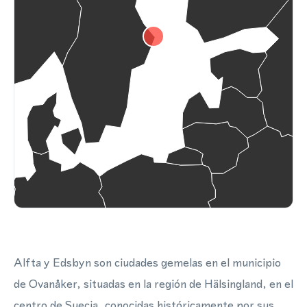
Alfta y Edsbyn son ciudades gemelas en el municipio
de Ovanåker, situadas en la región de Hälsingland, en el
centro de Suecia, conocidas históricamente por sus