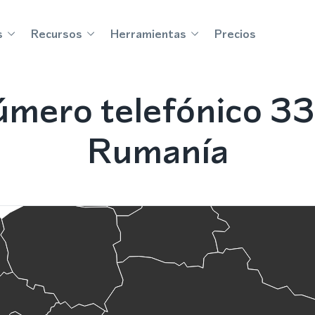
s
Recursos
Herramientas
Precios
úmero telefónico 33
Rumanía