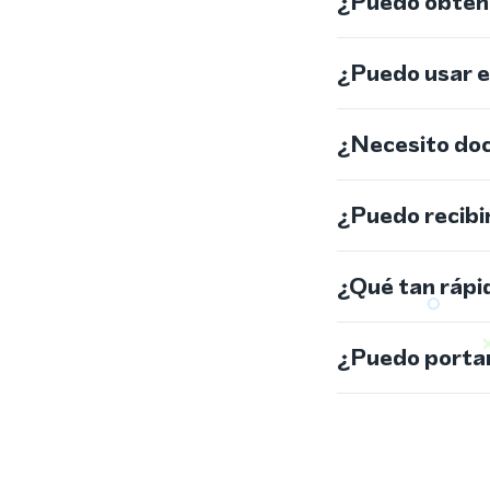
¿Puedo obtene
¿Puedo usar 
¿Necesito do
¿Puedo recibi
¿Qué tan rápi
¿Puedo portar