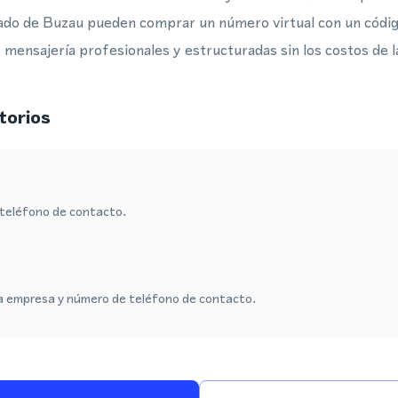
ado de Buzau pueden comprar un número virtual con un códi
mensajería profesionales y estructuradas sin los costos de la
torios
teléfono de contacto.
a empresa y número de teléfono de contacto.