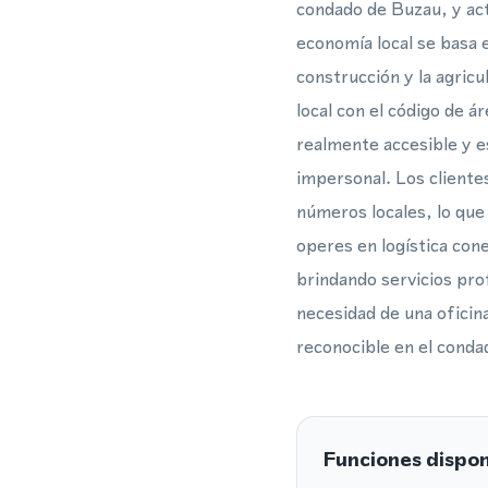
condado de Buzau, y act
economía local se basa 
construcción y la agricu
local con el código de á
realmente accesible y e
impersonal. Los cliente
números locales, lo que
operes en logística con
brindando servicios pro
necesidad de una oficina
reconocible en el conda
Funciones dispon