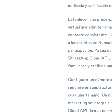
dedicada y verificable
Establecer una presenci
virtual que admite lla
contacto consistente. 
a los clientes en Ruman
participación. Ya sea q
WhatsApp Cloud API, un
familiares y creíbles pa
Configurar un número de
requiere infraestructur
cualquier tamaño. Un nú
marketing se integra s
Cloud API, lo que perm