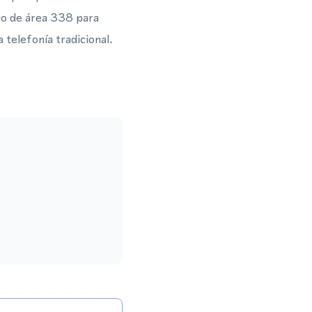
go de área 338 para
 telefonía tradicional.