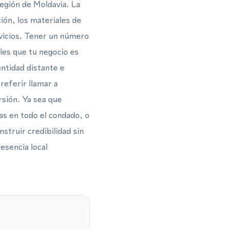
egión de Moldavia. La
ión, los materiales de
rvicios. Tener un número
ales que tu negocio es
ntidad distante e
referir llamar a
sión. Ya sea que
as en todo el condado, o
truir credibilidad sin
esencia local