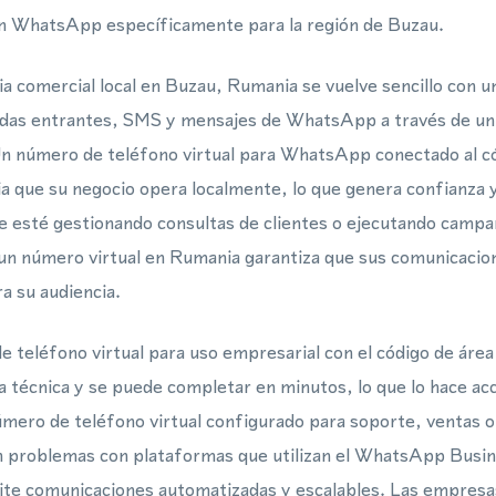
 en WhatsApp específicamente para la región de Buzau.
a comercial local en Buzau, Rumania se vuelve sencillo con 
madas entrantes, SMS y mensajes de WhatsApp a través de un
Un número de teléfono virtual para WhatsApp conectado al có
ia que su negocio opera localmente, lo que genera confianza 
ue esté gestionando consultas de clientes o ejecutando campa
 número virtual en Rumania garantiza que sus comunicacion
ra su audiencia.
 teléfono virtual para uso empresarial con el código de áre
a técnica y se puede completar en minutos, lo que lo hace ac
mero de teléfono virtual configurado para soporte, ventas o 
in problemas con plataformas que utilizan el WhatsApp Bu
ite comunicaciones automatizadas y escalables. Las empresa