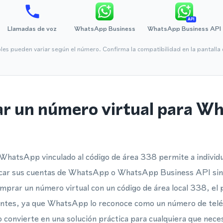
API
Llamadas de voz
WhatsApp Business
WhatsApp Business API
bles pueden variar según el número. Confirma la compatibilidad en la pantall
ar un número virtual para W
 WhatsApp vinculado al código de área 338 permite a indivi
ficar sus cuentas de WhatsApp o WhatsApp Business API sin
omprar un número virtual con un código de área local 338, el 
nientes, ya que WhatsApp lo reconoce como un número de tel
convierte en una solución práctica para cualquiera que nece