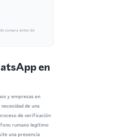
a de compra antes de
hatsApp en
duos y empresas en
 necesidad de una
proceso de verificación
éfono rumano legítimo
site una presencia