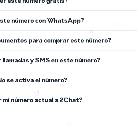
r este número gratis?
este número con WhatsApp?
cumentos para comprar este número?
r llamadas y SMS en este número?
do se activa el número?
 mi número actual a 2Chat?