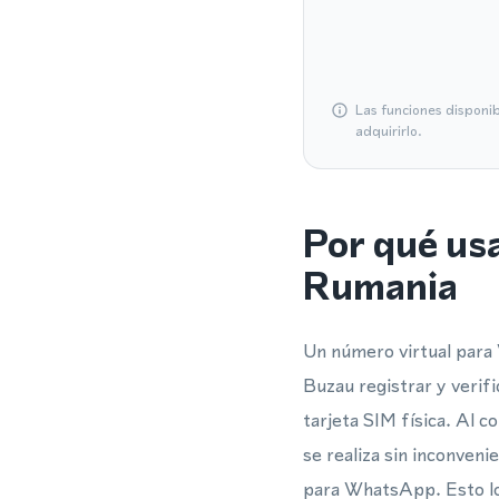
Las funciones disponi
adquirirlo.
Por qué us
Rumania
Un número virtual para
Buzau registrar y veri
tarjeta SIM física. Al c
se realiza sin inconve
para WhatsApp. Esto lo 