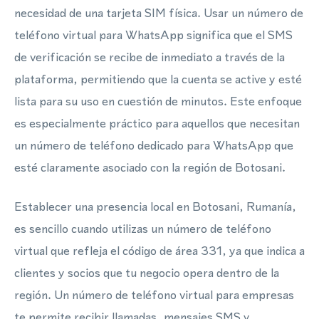
necesidad de una tarjeta SIM física. Usar un número de
teléfono virtual para WhatsApp significa que el SMS
de verificación se recibe de inmediato a través de la
plataforma, permitiendo que la cuenta se active y esté
lista para su uso en cuestión de minutos. Este enfoque
es especialmente práctico para aquellos que necesitan
un número de teléfono dedicado para WhatsApp que
esté claramente asociado con la región de Botosani.
Establecer una presencia local en Botosani, Rumanía,
es sencillo cuando utilizas un número de teléfono
virtual que refleja el código de área 331, ya que indica a
clientes y socios que tu negocio opera dentro de la
región. Un número de teléfono virtual para empresas
te permite recibir llamadas, mensajes SMS y