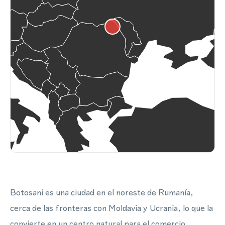
Botosani es una ciudad en el noreste de Rumanía,
cerca de las fronteras con Moldavia y Ucrania, lo que la
convierte en un centro natural para el comercio