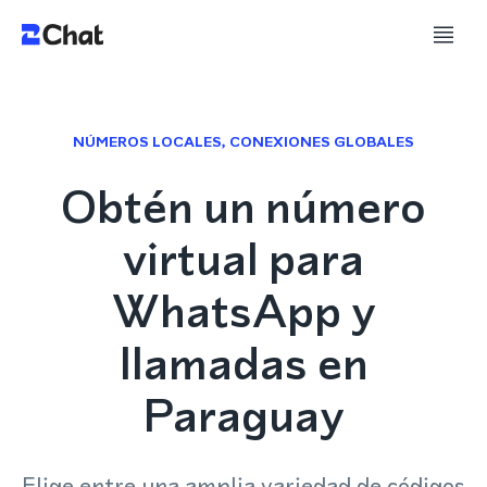
NÚMEROS LOCALES, CONEXIONES GLOBALES
Obtén un número
virtual para
WhatsApp y
llamadas en
Paraguay
Elige entre una amplia variedad de códigos