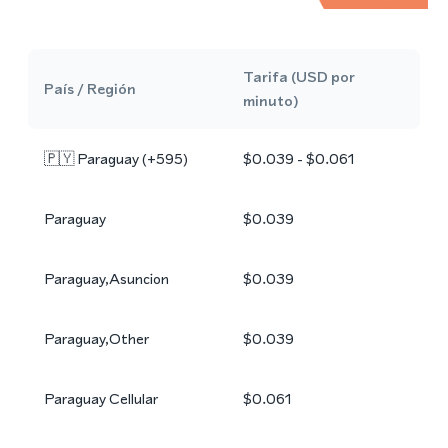
Tarifa (USD por
País / Región
minuto)
🇵🇾
Paraguay
(+
595
)
$0.039 - $0.061
Paraguay
$0.039
Paraguay,Asuncion
$0.039
Paraguay,Other
$0.039
Paraguay Cellular
$0.061