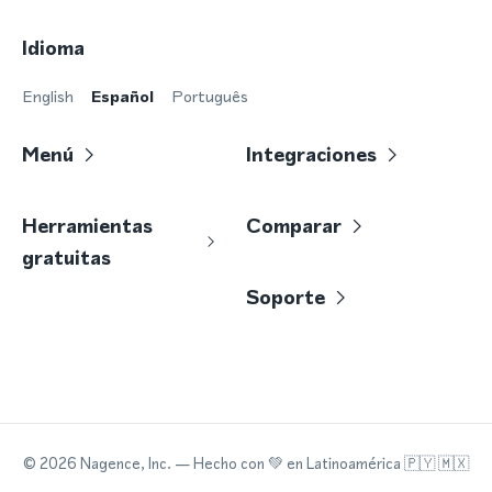
Idioma
English
Español
Português
Menú
Integraciones
Herramientas
Comparar
gratuitas
Soporte
©
2026
Nagence, Inc.
— Hecho con
💚
en Latinoamérica 🇵🇾 🇲🇽