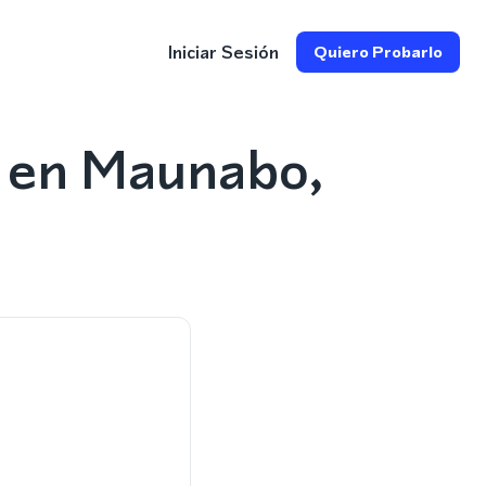
Iniciar Sesión
Quiero Probarlo
7 en Maunabo,