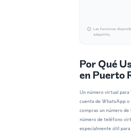
Las funciones disponi
adquirirlo.
Por Qué Us
en Puerto 
Un número virtual para 
cuenta de WhatsApp o 
compras un número de te
número de teléfono virt
especialmente útil par