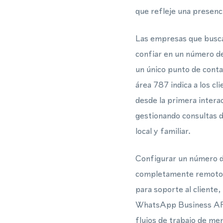
que refleje una presenc
Las empresas que busca
confiar en un número de
un único punto de conta
área 787 indica a los c
desde la primera inter
gestionando consultas d
local y familiar.
Configurar un número d
completamente remoto; 
para soporte al cliente
WhatsApp Business API
flujos de trabajo de men