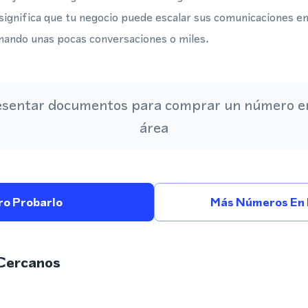
significa que tu negocio puede escalar sus comunicaciones e
onando unas pocas conversaciones o miles.
esentar documentos para comprar un número en
área
ro Probarlo
Más Números En 
Cercanos