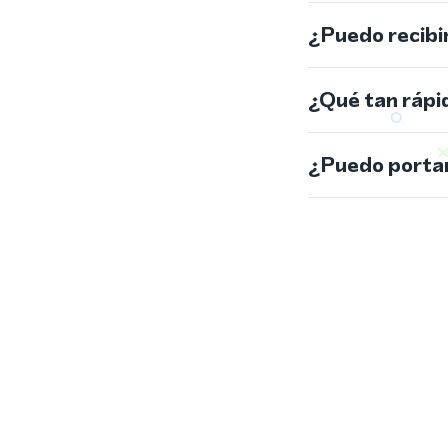
¿Puedo recibi
¿Qué tan rápi
¿Puedo portar