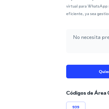
virtual para WhatsApp 
eficiente, ya sea gesti
No necesita pr
Quie
Códigos de Área 
939