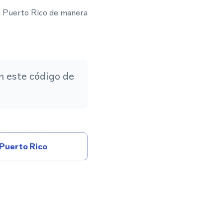
n Puerto Rico de manera
 este código de
Puerto Rico