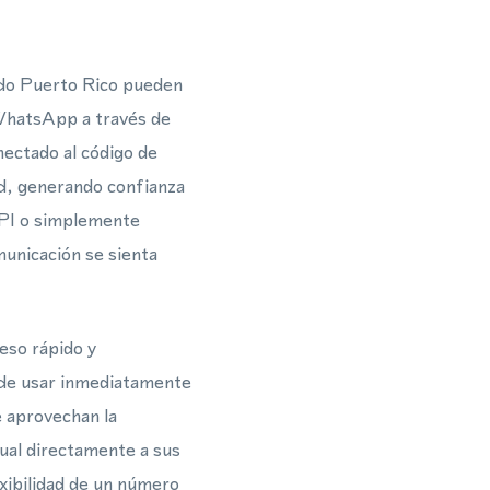
odo Puerto Rico pueden
 WhatsApp a través de
nectado al código de
ad, generando confianza
API o simplemente
municación se sienta
eso rápido y
ede usar inmediatamente
e aprovechan la
al directamente a sus
exibilidad de un número