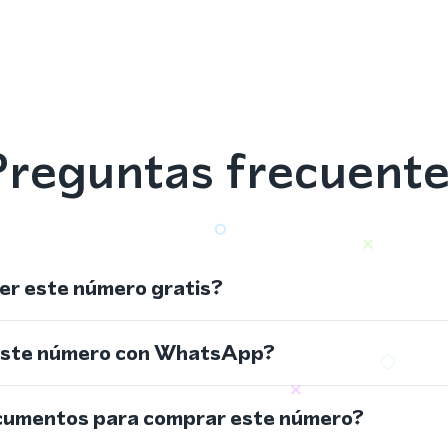
reguntas frecuent
r este número gratis?
este número con WhatsApp?
cumentos para comprar este número?