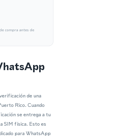
a de compra antes de
 WhatsApp
verificación de una
Puerto Rico. Cuando
icación se entrega a tu
a SIM física. Esto es
dedicado para WhatsApp