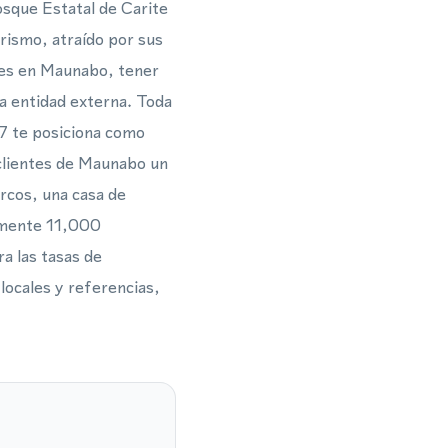
osque Estatal de Carite
urismo, atraído por sus
ntes en Maunabo, tener
na entidad externa. Toda
87 te posiciona como
 clientes de Maunabo un
arcos, una casa de
amente 11,000
ra las tasas de
locales y referencias,