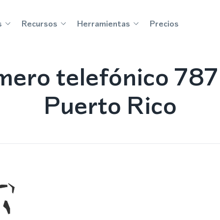
s
Recursos
Herramientas
Precios
ero telefónico 78
Puerto Rico