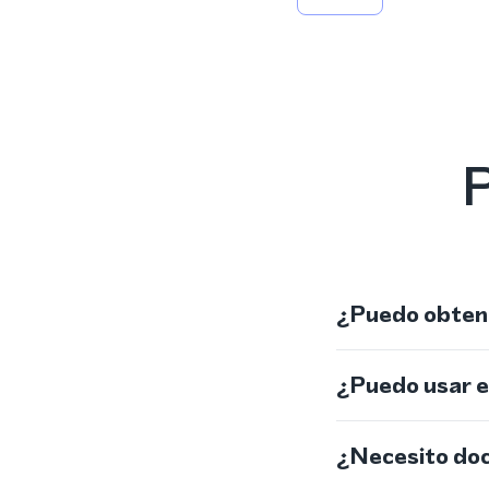
P
¿Puedo obtene
¿Puedo usar 
¿Necesito do