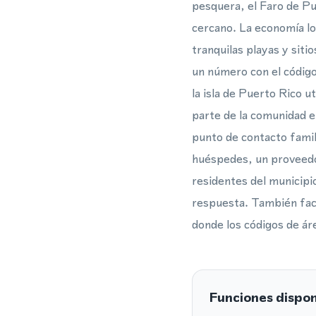
pesquera, el Faro de Pu
cercano. La economía loc
tranquilas playas y siti
un número con el código
la isla de Puerto Rico 
parte de la comunidad e
punto de contacto famili
huéspedes, un proveedo
residentes del municipio
respuesta. También facil
donde los códigos de ár
Funciones dispon