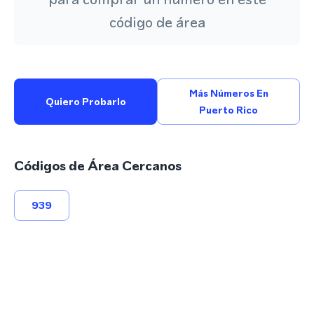
código de área
Más Números En
Quiero Probarlo
Puerto Rico
Códigos de Área Cercanos
939