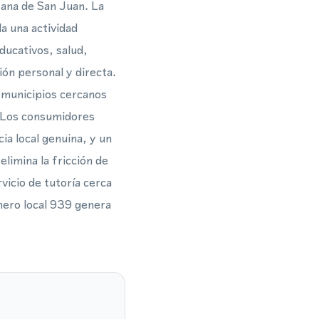
tana de San Juan. La
la una actividad
educativos, salud,
ón personal y directa.
 municipios cercanos
. Los consumidores
a local genuina, y un
limina la fricción de
vicio de tutoría cerca
mero local 939 genera