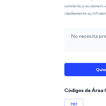
convierte a un número v
rápidamente su infraes
No necesita pr
Quie
Códigos de Área 
787