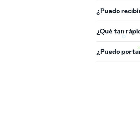
¿Puedo recibi
¿Qué tan rápi
¿Puedo portar