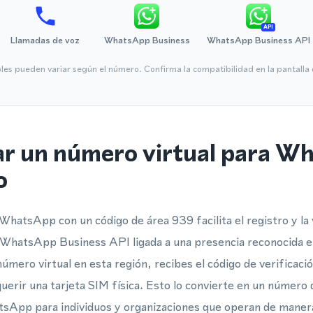
API
Llamadas de voz
WhatsApp Business
WhatsApp Business API
bles pueden variar según el número. Confirma la compatibilidad en la pantall
ar un número virtual para W
o
WhatsApp con un código de área 939 facilita el registro y la 
hatsApp Business API ligada a una presencia reconocida e
número virtual en esta región, recibes el código de verificac
querir una tarjeta SIM física. Esto lo convierte en un número d
atsApp para individuos y organizaciones que operan de maner