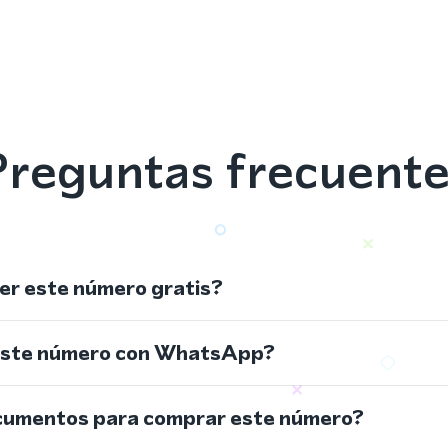
reguntas frecuent
r este número gratis?
este número con WhatsApp?
cumentos para comprar este número?