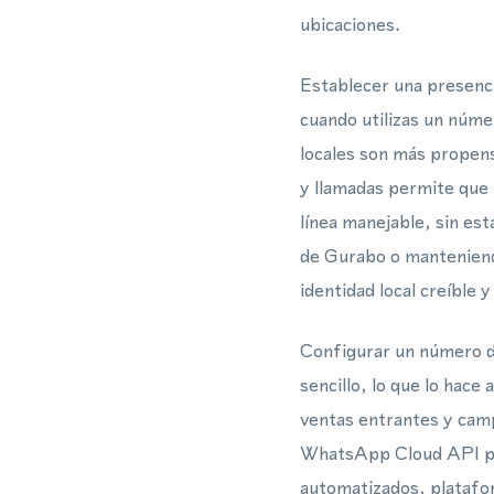
ubicaciones.
Establecer una presenci
cuando utilizas un númer
locales son más propen
y llamadas permite que 
línea manejable, sin es
de Gurabo o manteniendo
identidad local creíble y
Configurar un número d
sencillo, lo que lo hace
ventas entrantes y camp
WhatsApp Cloud API pue
automatizados, platafor