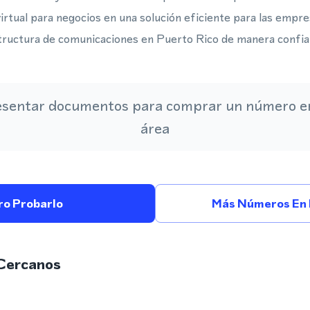
irtual para negocios en una solución eficiente para las empr
tructura de comunicaciones en Puerto Rico de manera confia
esentar documentos para comprar un número en
área
ro Probarlo
Más Números En 
Cercanos