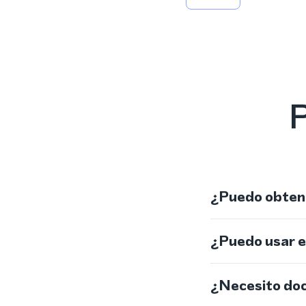
P
¿Puedo obtene
¿Puedo usar 
¿Necesito do