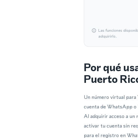
Las funciones disponi
adquirirlo.
Por qué us
Puerto Ric
Un número virtual para 
cuenta de WhatsApp o W
Al adquirir acceso a un 
activar tu cuenta sin re
para el registro en Wh