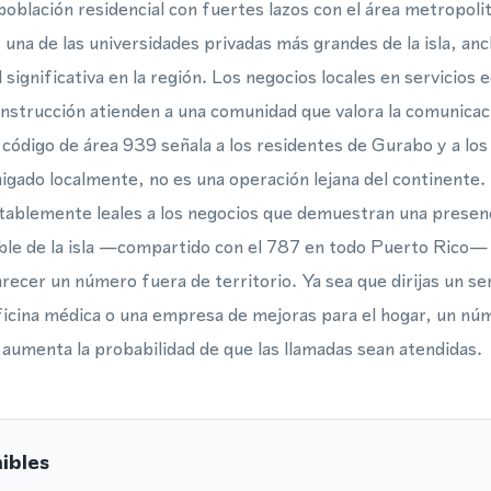
población residencial con fuertes lazos con el área metropoli
una de las universidades privadas más grandes de la isla, anc
significativa en la región. Los negocios locales en servicios 
nstrucción atienden a una comunidad que valora la comunicaci
código de área 939 señala a los residentes de Gurabo y a los
aigado localmente, no es una operación lejana del continente
ablemente leales a los negocios que demuestran una presenci
ble de la isla —compartido con el 787 en todo Puerto Rico— e
arecer un número fuera de territorio. Ya sea que dirijas un ser
oficina médica o una empresa de mejoras para el hogar, un nú
 aumenta la probabilidad de que las llamadas sean atendidas.
ibles