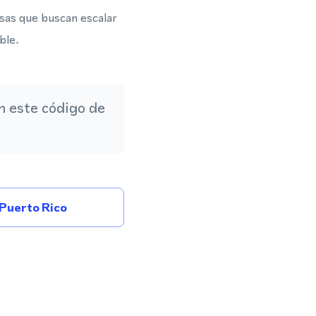
esas que buscan escalar
ble.
 este código de
Puerto Rico