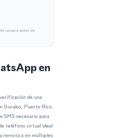
a de compra antes de
hatsApp en
verificación de una
n Gurabo, Puerto Rico.
ión SMS necesario para
e teléfono virtual ideal
a remota o en múltiples