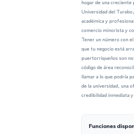
hogar de una creciente 
Universidad del Turabo, 
académica y profesional 
comercio minorista y co
Tener un número con el 
que tu negocio está arr
puertorriqueños son not
código de área reconoci
llamar a lo que podría p
de la universidad, una 
credibilidad inmediata y
Funciones dispon