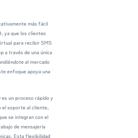
cativamente más fácil
, ya que los clientes
rtual para recibir SMS
p a través de una única
pandiéndote al mercado
este enfoque apoya una
 es un proceso rápido y
 el soporte al cliente,
ue se integran con el
abajo de mensajería
cas. Esta flexibilidad