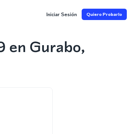
Iniciar Sesión
Quiero Probarlo
9 en Gurabo,