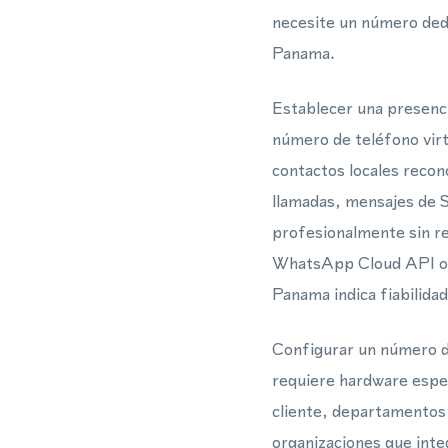
necesite un número ded
Panama.
Establecer una presenci
número de teléfono vir
contactos locales recon
llamadas, mensajes de 
profesionalmente sin re
WhatsApp Cloud API o m
Panama indica fiabilidad
Configurar un número de
requiere hardware especi
cliente, departamentos
organizaciones que in