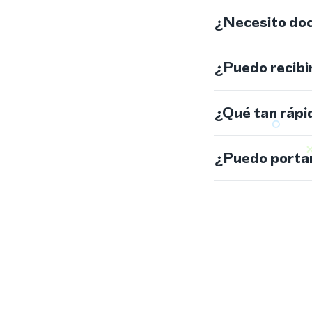
¿Necesito do
¿Puedo recibi
¿Qué tan rápi
¿Puedo portar