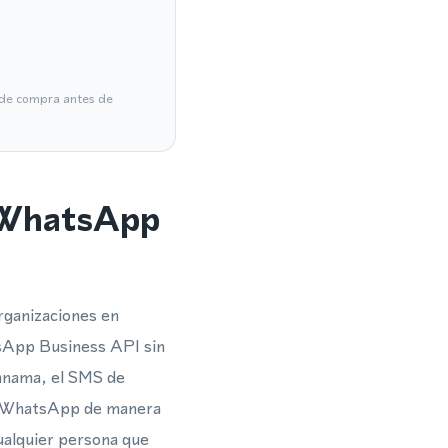
a de compra antes de
a WhatsApp
rganizaciones en
tsApp Business API sin
Panama, el SMS de
ara WhatsApp de manera
cualquier persona que