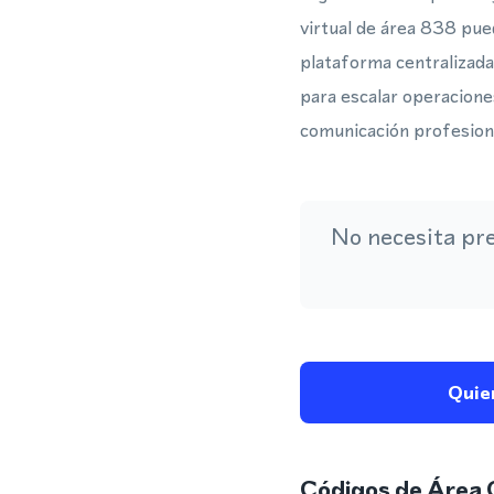
virtual de área 838 pu
plataforma centralizada
para escalar operacione
comunicación profesion
No necesita pr
Quie
Códigos de Área 