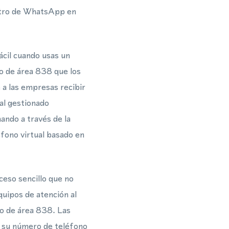
istro de WhatsApp en
ácil cuando usas un
o de área 838 que los
 a las empresas recibir
al gestionado
ando a través de la
fono virtual basado en
eso sencillo que no
quipos de atención al
o de área 838. Las
 su número de teléfono