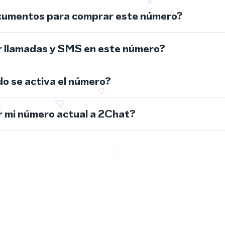
cumentos para comprar este número?
r llamadas y SMS en este número?
do se activa el número?
 mi número actual a 2Chat?