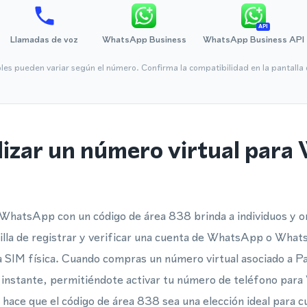
API
Llamadas de voz
WhatsApp Business
WhatsApp Business API
bles pueden variar según el número. Confirma la compatibilidad en la pantall
ilizar un número virtual par
 WhatsApp con un código de área 838 brinda a individuos y o
lla de registrar y verificar una cuenta de WhatsApp o Wha
a SIM física. Cuando compras un número virtual asociado a 
al instante, permitiéndote activar tu número de teléfono p
o hace que el código de área 838 sea una elección ideal para 