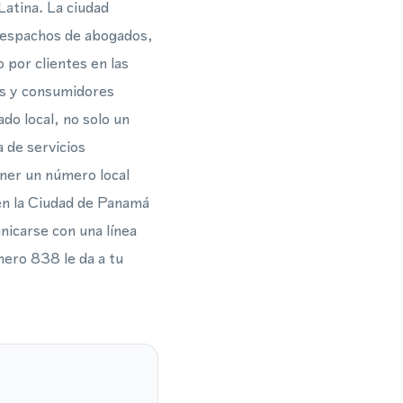
Latina. La ciudad
 despachos de abogados,
por clientes en las
as y consumidores
do local, no solo un
a de servicios
ener un número local
 en la Ciudad de Panamá
nicarse con una línea
mero 838 le da a tu