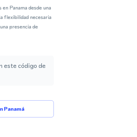
es en Panama desde una
 flexibilidad necesaria
 una presencia de
 este código de
En Panamá