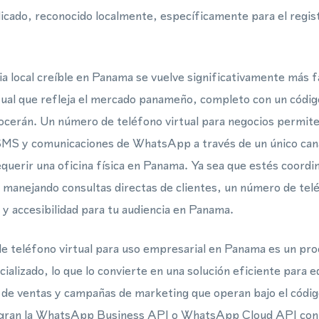
icado, reconocido localmente, específicamente para el reg
a local creíble en Panama se vuelve significativamente más f
tual que refleja el mercado panameño, completo con un códig
ocerán. Un número de teléfono virtual para negocios permite
SMS y comunicaciones de WhatsApp a través de un único can
querir una oficina física en Panama. Ya sea que estés coordin
anejando consultas directas de clientes, un número de telé
 y accesibilidad para tu audiencia en Panama.
 teléfono virtual para uso empresarial en Panama es un proc
alizado, lo que lo convierte en una solución eficiente para e
 de ventas y campañas de marketing que operan bajo el códig
tegran la WhatsApp Business API o WhatsApp Cloud API con