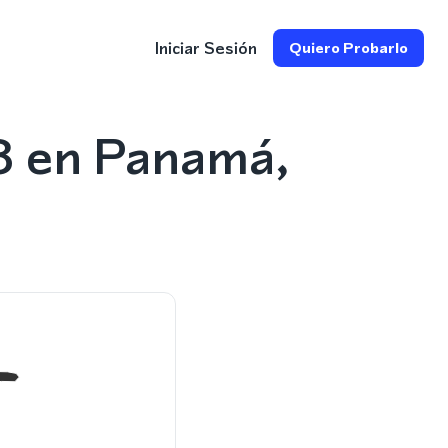
Iniciar Sesión
Quiero Probarlo
8 en Panamá,