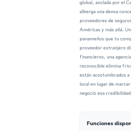
global, anclada por el 
alberga una densa conce
proveedores de seguros 
Américas y más allá. Un
panameños que tu compañ
proveedor extranjero dis
financieros, una agenci
reconocible elimina fri
están acostumbrados a t
local en lugar de marca
negocio esa credibilidad
Funciones dispon