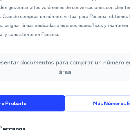
eden gestionar altos volúmenes de conversaciones con client
. Cuando compras un número virtual para Panama, obtienes la
s, asignar líneas dedicadas a equipos específicos y mantener
al y consistente en Panama.
esentar documentos para comprar un número en
área
ro Probarlo
Más Números 
Cercanos