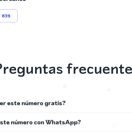
839
reguntas frecuent
r este número gratis?
este número con WhatsApp?