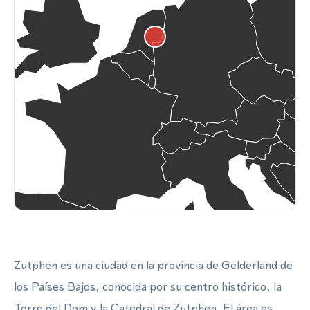
Zutphen es una ciudad en la provincia de Gelderland de
los Países Bajos, conocida por su centro histórico, la
Torre del Dom y la Catedral de Zutphen. El área es