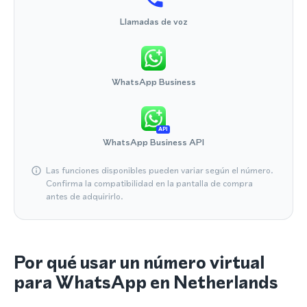
Llamadas de voz
WhatsApp Business
API
WhatsApp Business API
Las funciones disponibles pueden variar según el número.
Confirma la compatibilidad en la pantalla de compra
antes de adquirirlo.
Por qué usar un número virtual
para WhatsApp en Netherlands