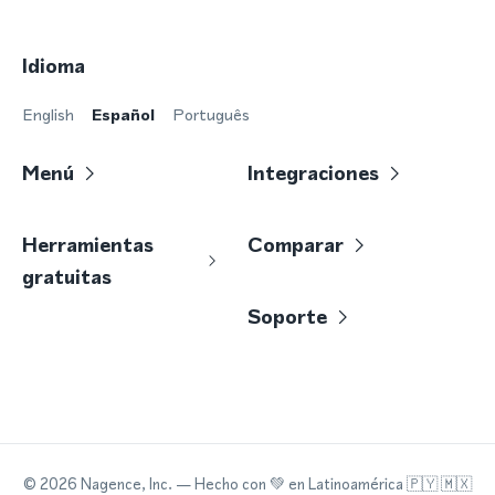
Idioma
English
Español
Português
Menú
Integraciones
Herramientas
Comparar
gratuitas
Soporte
©
2026
Nagence, Inc.
— Hecho con
💚
en Latinoamérica 🇵🇾 🇲🇽