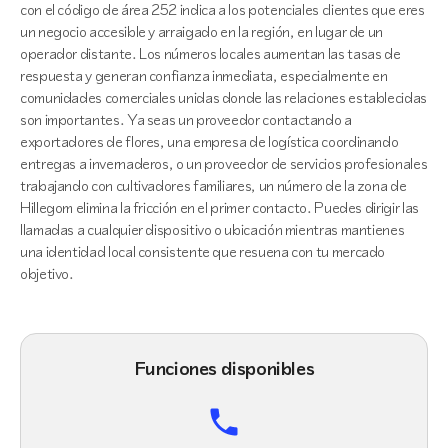
con el código de área 252 indica a los potenciales clientes que eres
un negocio accesible y arraigado en la región, en lugar de un
operador distante. Los números locales aumentan las tasas de
respuesta y generan confianza inmediata, especialmente en
comunidades comerciales unidas donde las relaciones establecidas
son importantes. Ya seas un proveedor contactando a
exportadores de flores, una empresa de logística coordinando
entregas a invernaderos, o un proveedor de servicios profesionales
trabajando con cultivadores familiares, un número de la zona de
Hillegom elimina la fricción en el primer contacto. Puedes dirigir las
llamadas a cualquier dispositivo o ubicación mientras mantienes
una identidad local consistente que resuena con tu mercado
objetivo.
Funciones disponibles