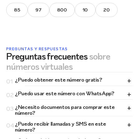
85
97
800
10
20
PREGUNTAS Y RESPUESTAS
Preguntas frecuentes
sobre
números virtuales
+
¿Puedo obtener este número gratis?
01
+
¿Puedo usar este número con WhatsApp?
02
+
¿Necesito documentos para comprar este
03
número?
+
¿Puedo recibir llamadas y SMS en este
04
número?