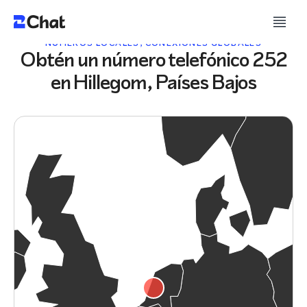
NÚMEROS LOCALES, CONEXIONES GLOBALES
Obtén un número telefónico 252
en Hillegom, Países Bajos