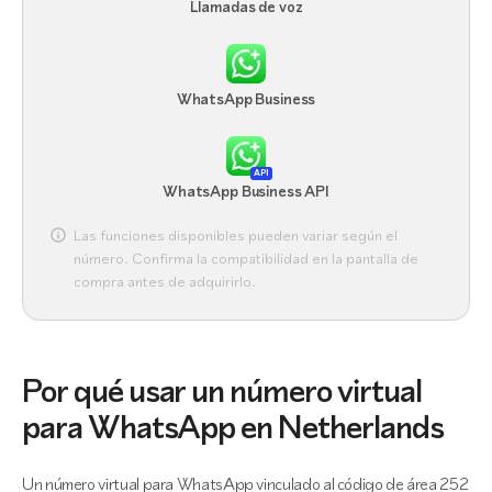
Llamadas de voz
WhatsApp Business
API
WhatsApp Business API
Las funciones disponibles pueden variar según el
número. Confirma la compatibilidad en la pantalla de
compra antes de adquirirlo.
Por qué usar un número virtual
para WhatsApp en Netherlands
Un número virtual para WhatsApp vinculado al código de área 252