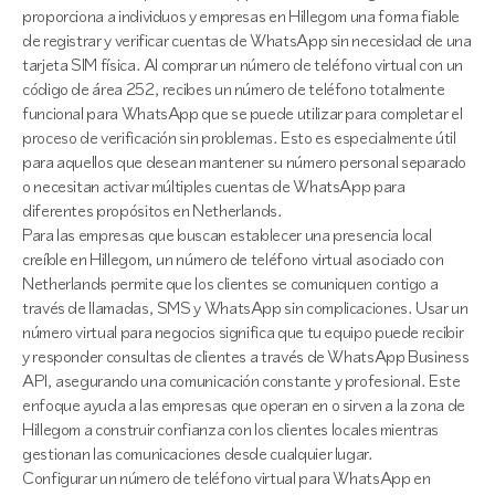
proporciona a individuos y empresas en Hillegom una forma fiable
de registrar y verificar cuentas de WhatsApp sin necesidad de una
tarjeta SIM física. Al comprar un número de teléfono virtual con un
código de área 252, recibes un número de teléfono totalmente
funcional para WhatsApp que se puede utilizar para completar el
proceso de verificación sin problemas. Esto es especialmente útil
para aquellos que desean mantener su número personal separado
o necesitan activar múltiples cuentas de WhatsApp para
diferentes propósitos en Netherlands.
Para las empresas que buscan establecer una presencia local
creíble en Hillegom, un número de teléfono virtual asociado con
Netherlands permite que los clientes se comuniquen contigo a
través de llamadas, SMS y WhatsApp sin complicaciones. Usar un
número virtual para negocios significa que tu equipo puede recibir
y responder consultas de clientes a través de WhatsApp Business
API, asegurando una comunicación constante y profesional. Este
enfoque ayuda a las empresas que operan en o sirven a la zona de
Hillegom a construir confianza con los clientes locales mientras
gestionan las comunicaciones desde cualquier lugar.
Configurar un número de teléfono virtual para WhatsApp en