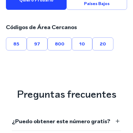
Quiero Probarlo
Países Bajos
Códigos de Área Cercanos
85
97
800
10
20
Preguntas frecuentes
¿Puedo obtener este número gratis?