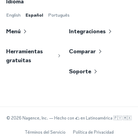
Idioma
English
Español
Português
Menú
Integraciones
Herramientas
Comparar
gratuitas
Soporte
©
2026
Nagence, Inc.
— Hecho con
🌮
en Latinoamérica 🇵🇾 🇲🇽
Términos del Servicio
Política de Privacidad