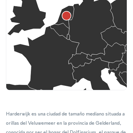
Harderwijk es una ciudad de tamaño mediano situada a
orillas del Veluwemeer en la provincia de Gelderland,
conocida por ser el hogar del Dolfinarium, el parque de