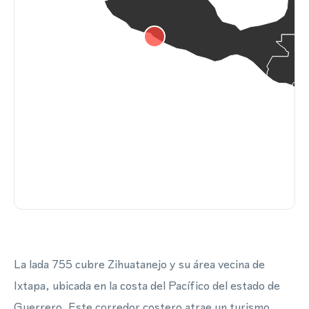
La lada 755 cubre Zihuatanejo y su área vecina de
Ixtapa, ubicada en la costa del Pacífico del estado de
Guerrero. Este corredor costero atrae un turismo